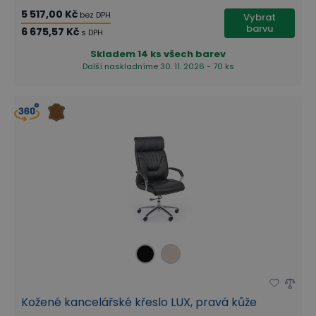
5 517,00 Kč
bez DPH
Vybrat
barvu
6 675,57 Kč
s DPH
Skladem
14 ks všech barev
Další naskladníme 30. 11. 2026 - 70 ks
Kožené kancelářské křeslo LUX, pravá kůže