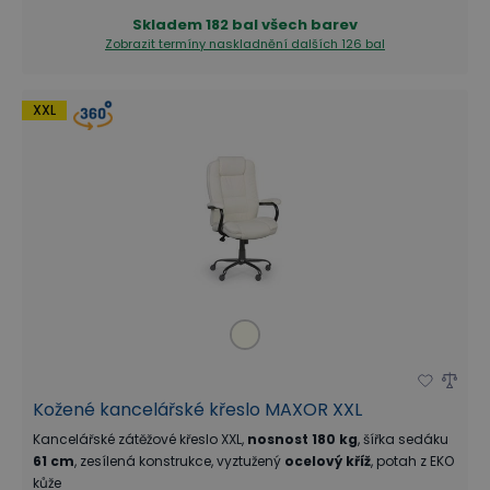
Skladem
182 bal všech barev
Zobrazit termíny naskladnění
dalších 126 bal
XXL
Kožené kancelářské křeslo MAXOR XXL
Kancelářské zátěžové křeslo XXL,
nosnost 180 kg
, šířka sedáku
61 cm
, zesílená konstrukce, vyztužený
ocelový kříž
, potah z EKO
kůže