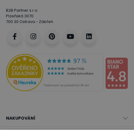
B2B Partner s.r.o.
Plzeňská 3070
700 30 Ostrava - Zábřeh
NAKUPOVÁNÍ
Vše o nákupu