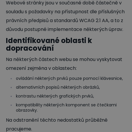
Webové stránky jsou v současné době částečně v
souladu s požadavky na přístupnost dle příslušných
právních předpisů a standardů WCAG 2.1 AA, a to z
důvodu postupné implementace některých úprav.
Identifikované oblasti k
dopracování
Na některých částech webu se mohou vyskytovat
omezení zejména v oblastech:
ovládání některých prvků pouze pomocí klávesnice,
alternativních popisů některých obrázků,
kontrastu některých grafických prvků,
kompatibility některých komponent se čtečkami
obrazovky.
Na odstranění těchto nedostatků průběžně
pracujeme.