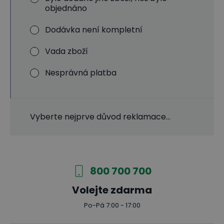
objednáno
Dodávka není kompletní
Vada zboží
Nesprávná platba
Vyberte nejprve důvod reklamace...
800 700 700
Volejte zdarma
Po-Pá 7:00 - 17:00