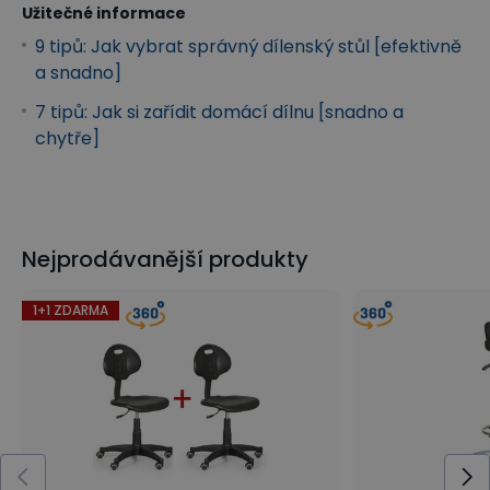
Užitečné informace
9 tipů: Jak vybrat správný dílenský stůl [efektivně
a snadno]
7 tipů: Jak si zařídit domácí dílnu [snadno a
chytře]
Nejprodávanější produkty
1+1 ZDARMA