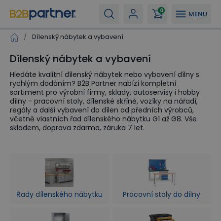
0
MENU
/
Dílenský nábytek a vybavení
Dílenský nábytek a vybavení
Hledáte kvalitní dílenský nábytek nebo vybavení dílny s
rychlým dodáním? B2B Partner nabízí kompletní
sortiment pro výrobní firmy, sklady, autoservisy i hobby
dílny - pracovní stoly, dílenské skříně, vozíky na nářadí,
regály a další vybavení do dílen od předních výrobců,
včetně vlastních řad dílenského nábytku G1 až G8. Vše
skladem, doprava zdarma, záruka 7 let.
Řady dílenského nábytku
Pracovní stoly do dílny