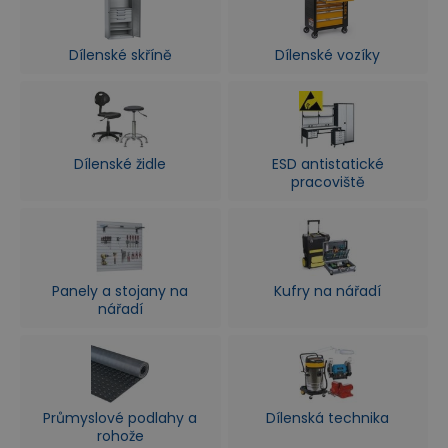
Dílenské skříně
Dílenské vozíky
Dílenské židle
ESD antistatické
pracoviště
Panely a stojany na
Kufry na nářadí
nářadí
Průmyslové podlahy a
Dílenská technika
rohože