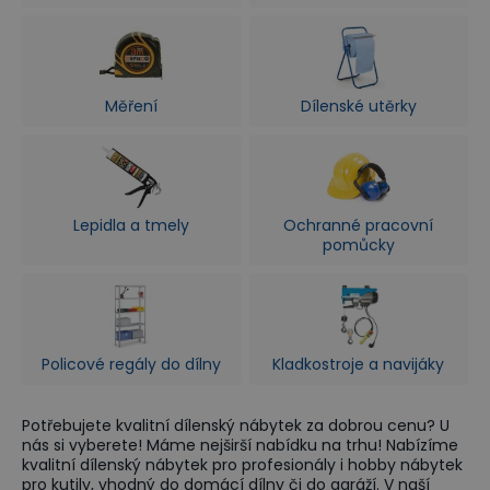
Měření
Dílenské utěrky
Lepidla a tmely
Ochranné pracovní
pomůcky
Policové regály do dílny
Kladkostroje a navijáky
Potřebujete kvalitní dílenský nábytek za dobrou cenu? U
nás si vyberete! Máme nejširší nabídku na trhu! Nabízíme
kvalitní dílenský nábytek pro profesionály i hobby nábytek
pro kutily, vhodný do domácí dílny či do garáží. V naší