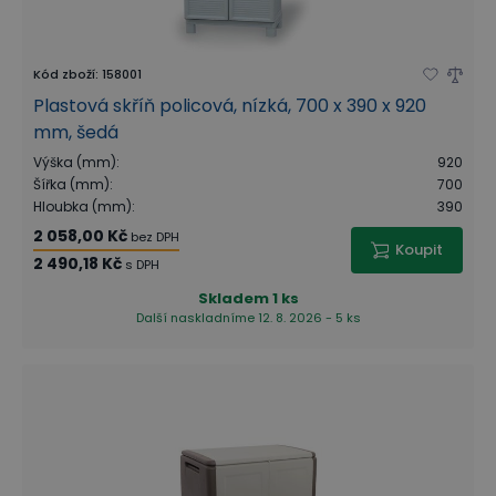
Kód zboží
:
158001
Plastová skříň policová, nízká, 700 x 390 x 920
mm, šedá
Výška (mm)
:
920
Šířka (mm)
:
700
Hloubka (mm)
:
390
2 058,00 Kč
bez DPH
Koupit
2 490,18 Kč
s DPH
Skladem
1 ks
Další naskladníme 12. 8. 2026 - 5 ks