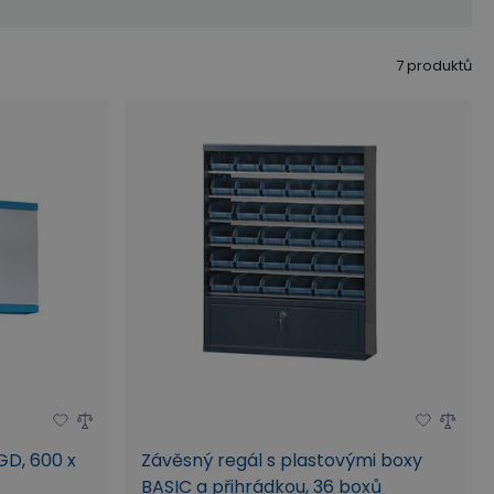
7
produktů
GD, 600 x
Závěsný regál s plastovými boxy
BASIC a přihrádkou, 36 boxů