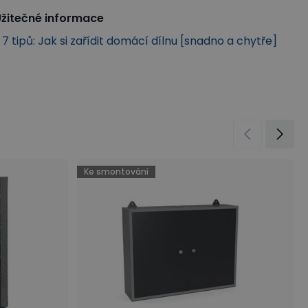
žitečné informace
7 tipů: Jak si zařídit domácí dílnu [snadno a chytře]
Ke smontování