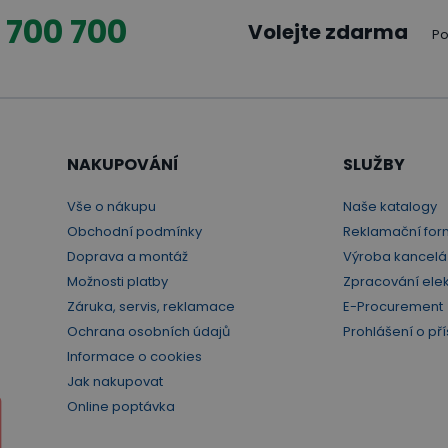
 700 700
Volejte zdarma
Po
NAKUPOVÁNÍ
SLUŽBY
Vše o nákupu
Naše katalogy
Obchodní podmínky
Reklamační for
Doprava a montáž
Výroba kancelá
Možnosti platby
Zpracování ele
Záruka, servis, reklamace
E-Procurement
Ochrana osobních údajů
Prohlášení o pří
Informace o cookies
Jak nakupovat
Online poptávka