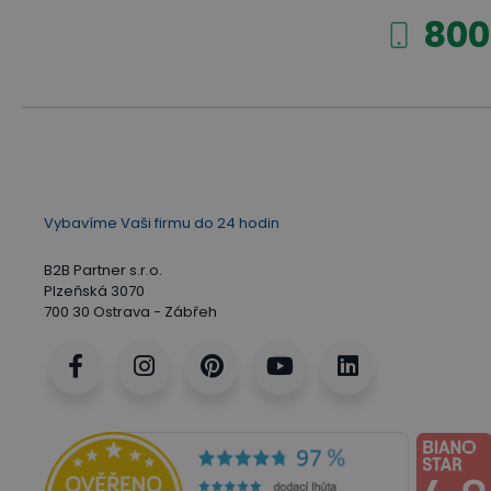
800
Vybavíme Vaši firmu do 24 hodin
B2B Partner s.r.o.
Plzeňská 3070
700 30 Ostrava - Zábřeh