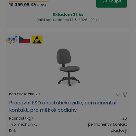
Koupit
10 399,95 Kč
s DPH
Skladem
37 ks
Další naskladníme 14. 8. 2026 - 10 ks
Kód zboží
:
280123
Pracovní ESD antistatická židle, permanentní
kontakt, pro měkké podlahy
Nosnost (kg)
:
120
Typ mechaniky
:
permanentní kontakt
Kříž
:
plastový