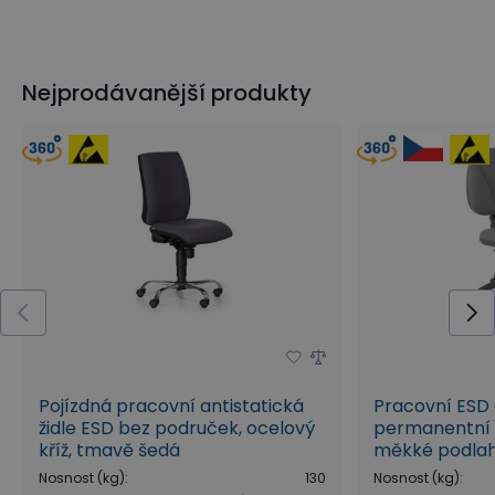
Nejprodávanější produkty
Pojízdná pracovní antistatická
Pracovní ESD a
židle ESD bez područek, ocelový
permanentní 
kříž, tmavě šedá
měkké podla
Nosnost (kg)
:
130
Nosnost (kg)
: