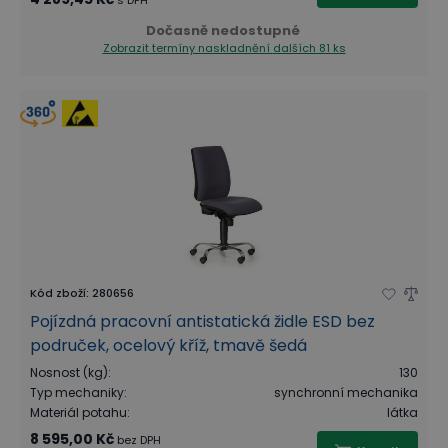
s DPH
Dočasně nedostupné
Zobrazit termíny naskladnění
dalších 81 ks
Kód zboží
:
280656
Pojízdná pracovní antistatická židle ESD bez
područek, ocelový kříž, tmavě šedá
Nosnost (kg)
:
130
Typ mechaniky
:
synchronní mechanika
Materiál potahu
:
látka
8 595,00 Kč
bez DPH