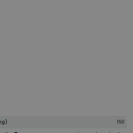
kg)
150