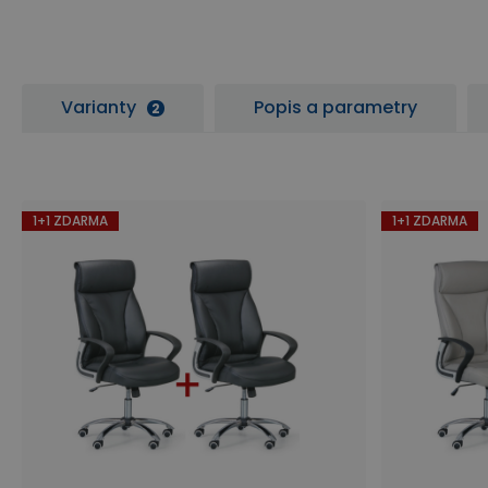
Varianty
Popis a parametry
2
1+1 ZDARMA
1+1 ZDARMA