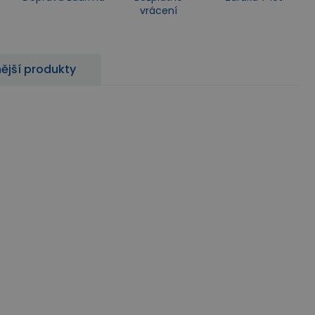
vrácení
ější produkty