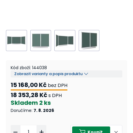
Kód zboží
:
144038
Zobrazit varianty a popis produktu
15 168,00 Kč
bez DPH
18 353,28 Kč
s DPH
Skladem
2 ks
Doručíme
:
7. 8. 2026
Koupit