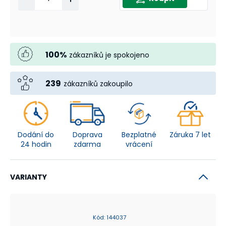
100
%
zákazníků je spokojeno
239
zákazníků zakoupilo
Dodání do
Doprava
Bezplatné
Záruka 7 let
24 hodin
zdarma
vrácení
VARIANTY
Kód
:
144037