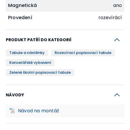
Magnetická
ano
Provedení
rozevírácí
PRODUKT PATŘÍ DO KATEGORIÍ
Tabule a nástěnky
Rozevírací popisovací tabule
Kancelářské vybavení
Zelené školní popisovací tabule
NÁVODY
Návod na montáž