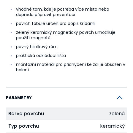
vhodné tam, kde je potřeba více místa nebo
dopředu připravit prezentaci
povrch tabule určen pro popis křídami
zelený keramický magnetický povrch umožňuje
použití magnetů
pevný hliníkový rám
praktická odkládací lišta
montážní materiál pro přichycení ke zdi je obsažen v
balení
PARAMETRY
Barva povrchu
zelená
Typ povrchu
keramický