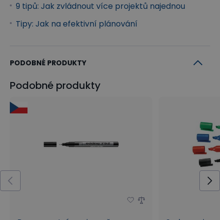
9 tipů: Jak zvládnout více projektů najednou
Tipy: Jak na efektivní plánování
PODOBNÉ PRODUKTY
Podobné produkty