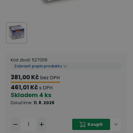
Kód zboží
:
527006
Zobrazit popis produktu
381,00 Kč
bez DPH
461,01 Kč
s DPH
Skladem
4 ks
Doručíme
:
11. 8. 2026
Koupit