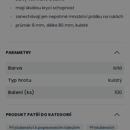
mají skvělou krycí schopnost
zanechávají jen nepatrné množství prášku na rukách
průměr 9 mm, délka 80 mm, kulaté
PARAMETRY
Barva
bílá
Typ hrotu
kulatý
Balení (ks)
100
PRODUKT PATŘÍ DO KATEGORIÍ
Příslušenství k popisovacím tabulím
Příslušenství