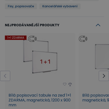
Fixy, popisovače
Kancelářské vybavení
NEJPRODÁVANĚJŠÍ PRODUKTY
1+1 ZDARMA
Bílá popisovací tabule na zeď 1+1
Bílá popisova
ZDARMA, magnetická, 1200 x 900
magnetická, 
mm