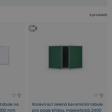
9
produktů
 tabule na
Rozevírací zelená keramická tabule
1200 mm
pro popis křídou, magnetická, 2400