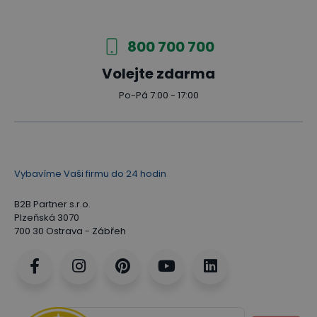
800 700 700
Volejte zdarma
Po-Pá 7:00 - 17:00
Vybavíme Vaši firmu do 24 hodin
B2B Partner s.r.o.
Plzeňská 3070
700 30 Ostrava - Zábřeh