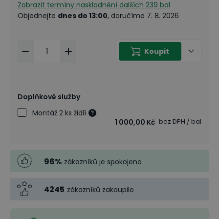
Zobrazit termíny naskladnění
dalších 239 bal
Objednejte
dnes do 13:00
, doručíme 7. 8. 2026
Koupit
Doplňkové služby
Montáž 2 ks židlí
bez DPH
/ bal
1 000,00 Kč
96
%
zákazníků je spokojeno
4245
zákazníků zakoupilo