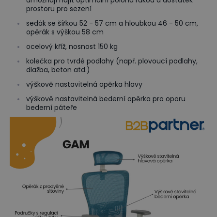
prostoru pro sezení
sedák se šířkou 52 - 57 cm a hloubkou 46 - 50 cm,
opěrák s výškou 58 cm
ocelový kříž, nosnost 150 kg
kolečka pro tvrdé podlahy (např. plovoucí podlahy,
dlažba, beton atd.)
výškově nastavitelná opěrka hlavy
výškově nastavitelná bederní opěrka pro oporu
bederní páteře