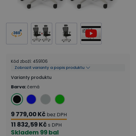
Kód zboží
:
459106
Zobrazit varianty a popis produktu
Varianty produktu
Barva
:
černá
9 779,00 Kč
bez DPH
11 832,59 Kč
s DPH
Skladem
99 bal