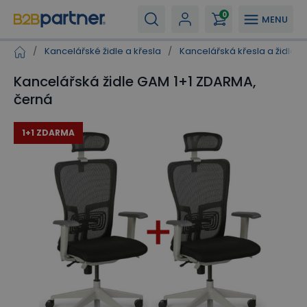
0
MENU
/
Kancelářské židle a křesla
/
Kancelářská křesla a židle
/
Kancelářská židle GAM 1+1 ZDARMA,
černá
1+1 ZDARMA