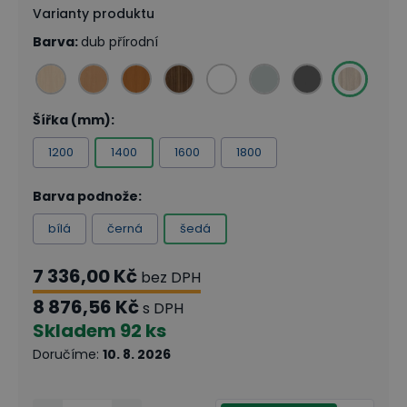
Varianty produktu
Barva
:
dub přírodní
Šířka (mm)
:
1200
1400
1600
1800
Barva podnože
:
bílá
černá
šedá
7 336,00 Kč
bez DPH
8 876,56 Kč
s DPH
Skladem
92 ks
Doručíme
:
10. 8. 2026