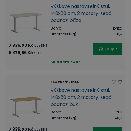
Výškově nastavitelný stůl,
140x80 cm, 2 motory, šedá
podnož, bříza
Barva
:
bříza
Hmotnost (kg)
:
40,8
7 336,00 Kč
bez DPH
Koupit
8 876,56 Kč
s DPH
Skladem
74 ks
Kód zboží
:
912166
Výškově nastavitelný stůl,
140x80 cm, 2 motory, šedá
podnož, buk
Barva
:
buk
Hmotnost (kg)
:
40,8
7 336,00 Kč
bez DPH