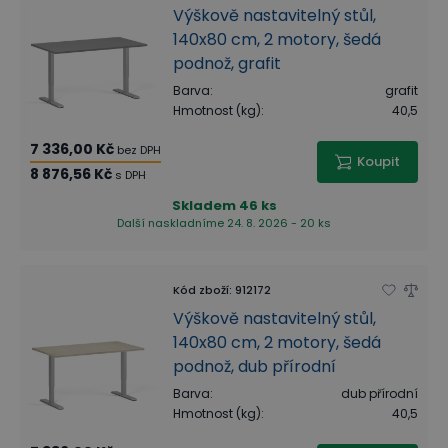
Výškově nastavitelný stůl,
140x80 cm, 2 motory, šedá
podnož, grafit
Barva
:
grafit
Hmotnost (kg)
:
40,5
7 336,00 Kč
bez DPH
Koupit
8 876,56 Kč
s DPH
Skladem
46 ks
Další naskladníme 24. 8. 2026 - 20 ks
Kód zboží
:
912172
Výškově nastavitelný stůl,
140x80 cm, 2 motory, šedá
podnož, dub přírodní
Barva
:
dub přírodní
Hmotnost (kg)
:
40,5