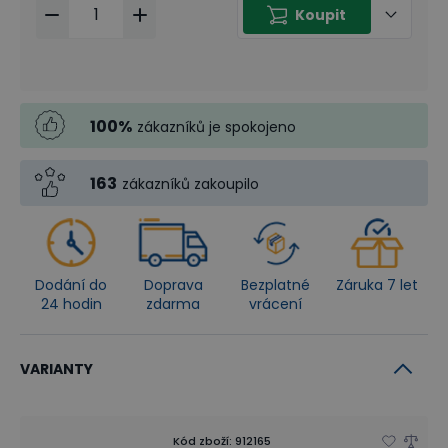
Koupit
100
%
zákazníků je spokojeno
163
zákazníků zakoupilo
Dodání do
Doprava
Bezplatné
Záruka 7 let
24 hodin
zdarma
vrácení
VARIANTY
Kód zboží
:
912165