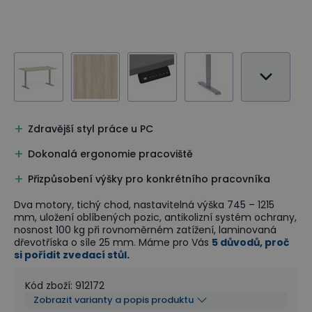
Zdravější styl práce u PC
Dokonalá ergonomie pracoviště
Přizpůsobení výšky pro konkrétního pracovníka
Dva motory, tichý chod, nastavitelná výška 745 – 1215
mm, uložení oblíbených pozic, antikolizní systém ochrany,
nosnost 100 kg při rovnoměrném zatížení, laminovaná
dřevotříska o síle 25 mm. Máme pro Vás
5 důvodů, proč
si pořídit zvedací stůl
.
Kód zboží
:
912172
Zobrazit varianty a popis produktu