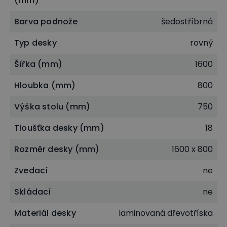
(mm)
Barva podnože
šedostříbrná
Typ desky
rovný
Šířka (mm)
1600
Hloubka (mm)
800
PRIMO SQUARE
Výška stolu (mm)
750
Pracovní a jednací stoly PRIMO SQUARE jsou složeny
Tloušťka desky (mm)
18
z kvalitních čtvercových profilů 50 x 50 mm.
Čtvercové profily v šedostříbrné barvě dodávají
Rozměr desky (mm)
1600 x 800
stolu nejen pevný základ, ale i minimalistický, a
Zvedací
ne
přitom robustní vzhled. Rohové provedení navíc
zajistí i komfortní, ergonomické sezení v každé
Skládací
ne
zasedací místnosti i soukromé kanceláři.
Materiál desky
laminovaná dřevotříska