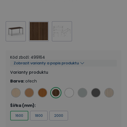
Kód zboží
:
499164
Zobrazit varianty a popis produktu
Varianty produktu
Barva
:
ořech
Šířka (mm)
:
1600
1800
2000