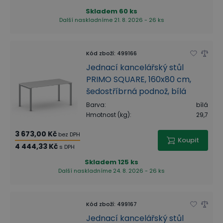
Skladem
60 ks
Další naskladníme 21. 8. 2026 - 26 ks
Kód zboží
:
499166
Jednací kancelářský stůl
PRIMO SQUARE, 160x80 cm,
šedostříbrná podnož, bílá
Barva
:
bílá
Hmotnost (kg)
:
29,7
3 673,00 Kč
bez DPH
Koupit
4 444,33 Kč
s DPH
Skladem
125 ks
Další naskladníme 24. 8. 2026 - 26 ks
Kód zboží
:
499167
Jednací kancelářský stůl