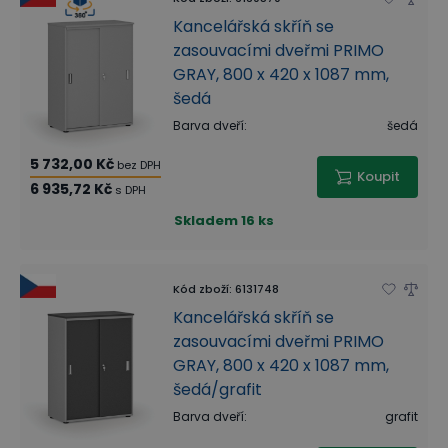
Kancelářská skříň se
zasouvacími dveřmi PRIMO
GRAY, 800 x 420 x 1087 mm,
šedá
Barva dveří
:
šedá
5 732,00 Kč
bez DPH
Koupit
6 935,72 Kč
s DPH
Skladem
16 ks
Kód zboží
:
6131748
Kancelářská skříň se
zasouvacími dveřmi PRIMO
GRAY, 800 x 420 x 1087 mm,
šedá/grafit
Barva dveří
:
grafit