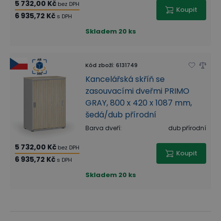
5 732,00 Kč
bez DPH
Koupit
6 935,72 Kč
s DPH
Skladem
20 ks
Kód zboží
:
6131749
Kancelářská skříň se
zasouvacími dveřmi PRIMO
GRAY, 800 x 420 x 1087 mm,
šedá/dub přírodní
Barva dveří
:
dub přírodní
5 732,00 Kč
bez DPH
Koupit
6 935,72 Kč
s DPH
Skladem
20 ks