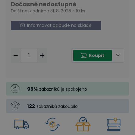
Dočasně nedostupné
Další naskladníme 31. 8. 2026 - 10 ks
Informovat až bude na skladě
Koupit
95
%
zákazníků je spokojeno
122
zákazníků zakoupilo