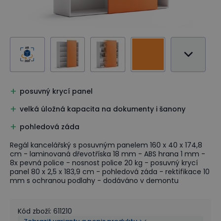
posuvný krycí panel
velká úložná kapacita na dokumenty i šanony
pohledová záda
Regál kancelářský s posuvným panelem 160 x 40 x 174,8
cm - laminovaná dřevotříska 18 mm - ABS hrana 1 mm -
8x pevná police - nosnost police 20 kg - posuvný krycí
panel 80 x 2,5 x 183,9 cm - pohledová záda - rektifikace 10
mm s ochranou podlahy - dodáváno v demontu
Kód zboží
:
611210