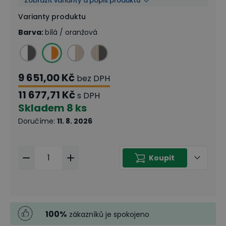
Zobrazit varianty a popis produktu
Varianty produktu
Barva
:
bílá / oranžová
9 651,00 Kč
bez DPH
11 677,71 Kč
s DPH
Skladem
8 ks
Doručíme
:
11. 8. 2026
Koupit
100
%
zákazníků je spokojeno