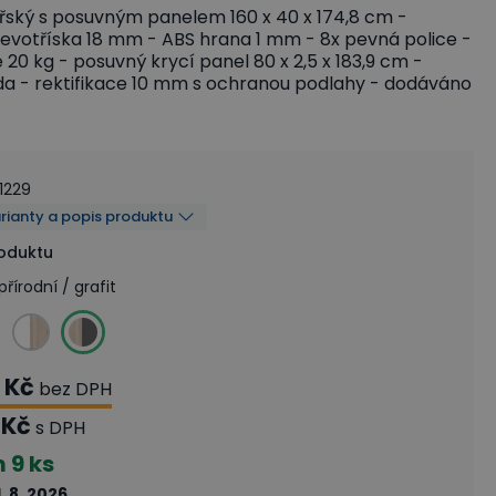
řský s posuvným panelem 160 x 40 x 174,8 cm -
evotříska 18 mm - ABS hrana 1 mm - 8x pevná police -
 20 kg - posuvný krycí panel 80 x 2,5 x 183,9 cm -
a - rektifikace 10 mm s ochranou podlahy - dodáváno
1229
arianty a popis produktu
roduktu
řírodní / grafit
 Kč
bez DPH
 Kč
s DPH
m
9 ks
1. 8. 2026