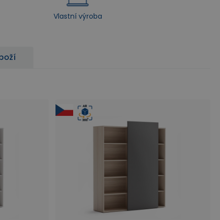
Vlastní výroba
zboží