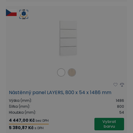
Nástěnný panel LAYERS, 800 x 54 x 1486 mm
Výška (mm)
:
1486
Šířka (mm)
:
800
Hloubka (mm)
:
54
4 447,00 Kč
bez DPH
Vybrat
barvu
5 380,87 Kč
s DPH