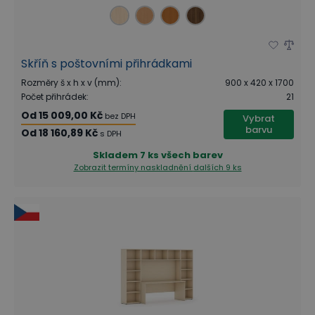
Skříň s poštovními přihrádkami
Rozměry š x h x v (mm)
:
900 x 420 x 1700
Počet přihrádek
:
21
Od
15 009,00 Kč
bez DPH
Vybrat
barvu
Od
18 160,89 Kč
s DPH
Skladem
7 ks všech barev
Zobrazit termíny naskladnění
dalších 9 ks