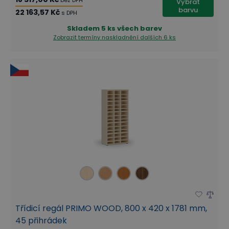
Vybrat
barvu
22 163,57 Kč
s DPH
Skladem
5 ks všech barev
Zobrazit termíny naskladnění
dalších 6 ks
Třídicí regál PRIMO WOOD, 800 x 420 x 1781 mm,
45 přihrádek