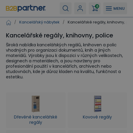
0
MENU
/
Kancelářský nábytek
/
Kancelářské regály, knihovny, pol
Kancelářské regály, knihovny, police
Široká nabídka kancelářských regálů, knihoven a polic
vhodných pro organizaci dokumentů, knih a jiných
materiálů. Výrobky jsou k dispozici v různých velikostech,
designech a materiálech, a jsou navrženy pro
profesionální použití v kancelářích, archivech nebo
studovnách, kde je důraz kladen na kvalitu, funkčnost a
estetiku.
Dřevěné kancelářské
Kovové regály
regály