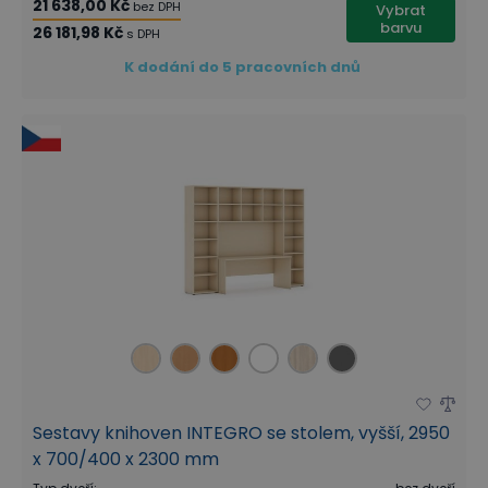
21 638,00 Kč
bez DPH
Vybrat
barvu
26 181,98 Kč
s DPH
K dodání do 5 pracovních dnů
Sestavy knihoven INTEGRO se stolem, vyšší, 2950
x 700/400 x 2300 mm