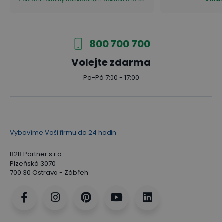
800 700 700
Volejte zdarma
Po-Pá 7:00 - 17:00
Vybavíme Vaši firmu do 24 hodin
B2B Partner s.r.o.
Plzeňská 3070
700 30 Ostrava - Zábřeh