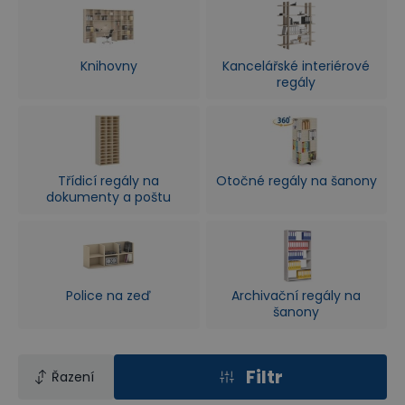
Knihovny
Kancelářské interiérové
regály
Třídicí regály na
Otočné regály na šanony
dokumenty a poštu
Police na zeď
Archivační regály na
šanony
Filtr
Řazení