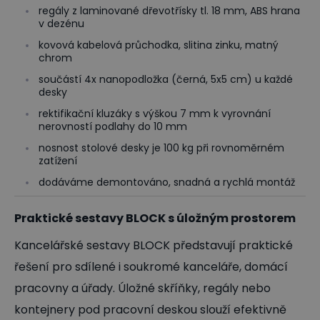
regály z laminované dřevotřísky tl. 18 mm, ABS hrana
v dezénu
kovová kabelová průchodka, slitina zinku, matný
chrom
součástí 4x nanopodložka (černá, 5x5 cm) u každé
desky
rektifikační kluzáky s výškou 7 mm k vyrovnání
nerovností podlahy do 10 mm
nosnost stolové desky je 100 kg při rovnoměrném
zatížení
dodáváme demontováno, snadná a rychlá montáž
Praktické sestavy BLOCK s úložným prostorem
Kancelářské sestavy BLOCK představují praktické
řešení pro sdílené i soukromé kanceláře, domácí
pracovny a úřady. Úložné skříňky, regály nebo
kontejnery pod pracovní deskou slouží efektivně