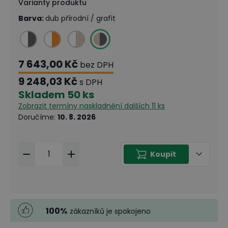
Varianty produktu
Barva
:
dub přírodní / grafit
7 643,00 Kč
bez DPH
9 248,03 Kč
s DPH
Skladem
50 ks
Zobrazit termíny naskladnění
dalších 11 ks
Doručíme
:
10. 8. 2026
Koupit
100
%
zákazníků je spokojeno