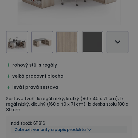
rohový stůl s regály
velká pracovní plocha
levá i pravá sestava
Sestavu tvoří: 1x regál nízký, krátký (80 x 40 x 71 cm), 1x
regál nízký, dlouhý (160 x 40 x 71 cm), 1x deska stolu 180 x
80 cm
Kód zboží
:
611816
Zobrazit varianty a popis produktu