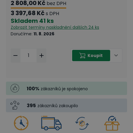
2 808,00 Kč
bez DPH
3 397,68 Kč
s DPH
Skladem
41 ks
Zobrazit termíny naskladnění
dalších 24 ks
Doručíme
:
11. 8. 2026
Koupit
100
%
zákazníků je spokojeno
395
zákazníků zakoupilo