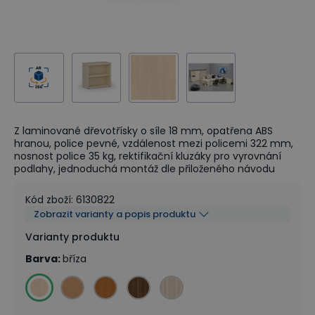
Z laminované dřevotřísky o síle 18 mm, opatřena ABS
hranou, police pevné, vzdálenost mezi policemi 322 mm,
nosnost police 35 kg, rektifikační kluzáky pro vyrovnání
podlahy, jednoduchá montáž dle přiloženého návodu
Kód zboží
:
6130822
Zobrazit varianty a popis produktu
Varianty produktu
Barva
:
bříza