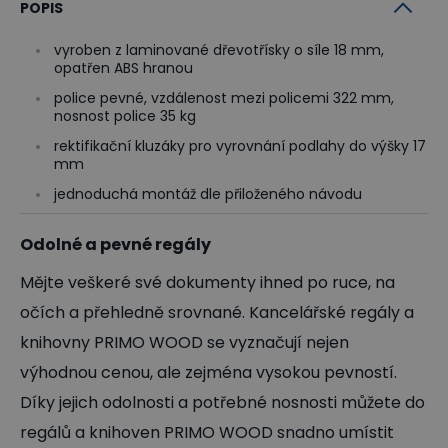
POPIS
vyroben z laminované dřevotřísky o síle 18 mm,
opatřen ABS hranou
police pevné, vzdálenost mezi policemi 322 mm,
nosnost police 35 kg
rektifikační kluzáky pro vyrovnání podlahy do výšky 17
mm
jednoduchá montáž dle přiloženého návodu
Odolné a pevné regály
Mějte veškeré své dokumenty ihned po ruce, na
očích a přehledně srovnané. Kancelářské regály a
knihovny PRIMO WOOD se vyznačují nejen
výhodnou cenou, ale zejména vysokou pevností.
Díky jejich odolnosti a potřebné nosnosti můžete do
regálů a knihoven PRIMO WOOD snadno umístit