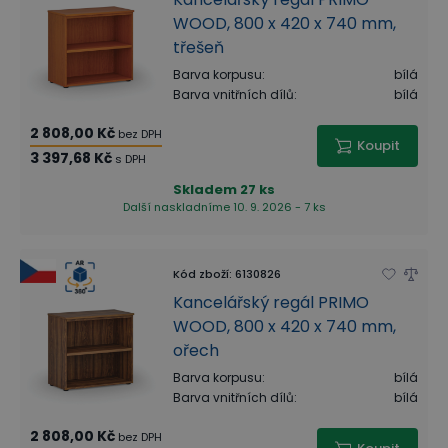
WOOD, 800 x 420 x 740 mm,
třešeň
Barva korpusu
:
bílá
Barva vnitřních dílů
:
bílá
2 808,00 Kč
bez DPH
Koupit
3 397,68 Kč
s DPH
Skladem
27 ks
Další naskladníme 10. 9. 2026 - 7 ks
Kód zboží
:
6130826
Kancelářský regál PRIMO
WOOD, 800 x 420 x 740 mm,
ořech
Barva korpusu
:
bílá
Barva vnitřních dílů
:
bílá
2 808,00 Kč
bez DPH