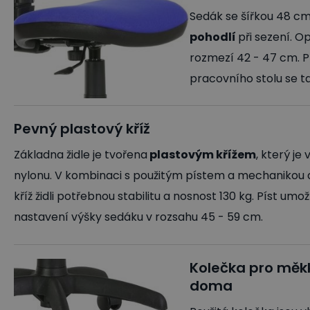
Sedák se šířkou 48 cm
pohodlí
při sezení. O
rozmezí 42 - 47 cm. P
pracovního stolu se t
Pevný plastový kříž
Základna židle je tvořena
plastovým křížem
, který je
nylonu. V kombinaci s použitým pístem a mechanikou
kříž židli potřebnou stabilitu a nosnost 130 kg. Píst umo
nastavení výšky sedáku v rozsahu 45 - 59 cm.
Kolečka pro měkk
doma