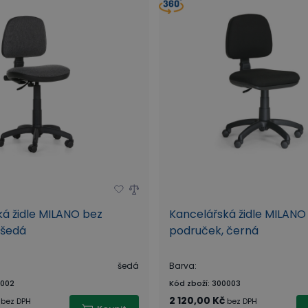
á židle MILANO bez
Kancelářská židle MILANO
 šedá
područek, černá
šedá
Barva
:
002
Kód zboží
:
300003
2 120,00 Kč
bez DPH
bez DPH