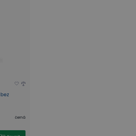
 bez
černá