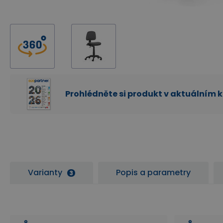
Prohlédněte si produkt v aktuálním 
Varianty
Popis a parametry
3