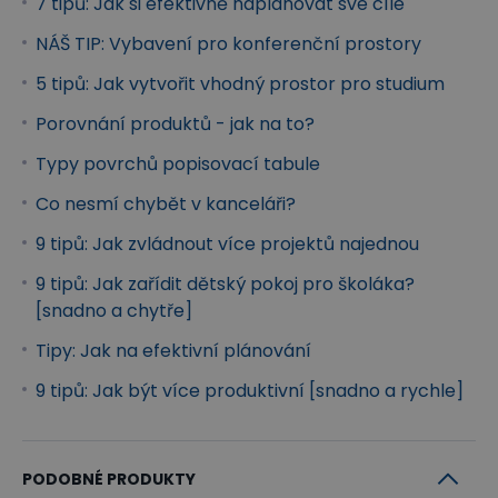
7 tipů: Jak si efektivně naplánovat své cíle
NÁŠ TIP: Vybavení pro konferenční prostory
5 tipů: Jak vytvořit vhodný prostor pro studium
Porovnání produktů - jak na to?
Typy povrchů popisovací tabule
Co nesmí chybět v kanceláři?
9 tipů: Jak zvládnout více projektů najednou
9 tipů: Jak zařídit dětský pokoj pro školáka?
[snadno a chytře]
Tipy: Jak na efektivní plánování
9 tipů: Jak být více produktivní [snadno a rychle]
PODOBNÉ PRODUKTY