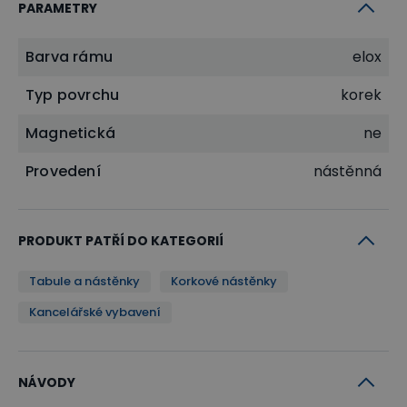
PARAMETRY
Barva rámu
elox
Typ povrchu
korek
Magnetická
ne
Provedení
nástěnná
PRODUKT PATŘÍ DO KATEGORIÍ
Tabule a nástěnky
Korkové nástěnky
Kancelářské vybavení
NÁVODY