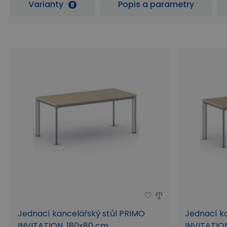
Varianty
Popis a parametry
8
Jednací kancelářský stůl PRIMO
Jednací k
INVITATION, 180x80 cm,
INVITATION