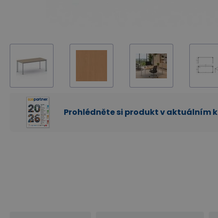
Prohlédněte si produkt v aktuálním 