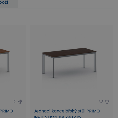
boží
 PRIMO
Jednací kancelářský stůl PRIMO
INVITATION, 180x80 cm,