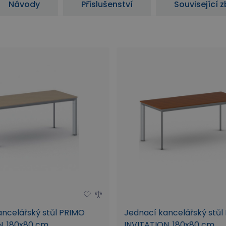
Návody
Příslušenství
Související z
ancelářský stůl PRIMO
Jednací kancelářský stůl
, 180x80 cm,
INVITATION, 180x80 cm,