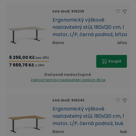
Kód zboží
:
936239
Ergonomický výškově
nastavitelný stůl, 180x120 cm, 1
motor, L/P, černá podnož, bříza
Barva
:
bříza
6 256,00 Kč
bez DPH
Koupit
7 569,76 Kč
s DPH
Dočasně nedostupné
Zobrazit termíny naskladnění
dalších 46 ks
Kód zboží
:
936240
Ergonomický výškově
nastavitelný stůl, 180x120 cm, 1
motor, L/P, černá podnož, buk
Barva
:
buk