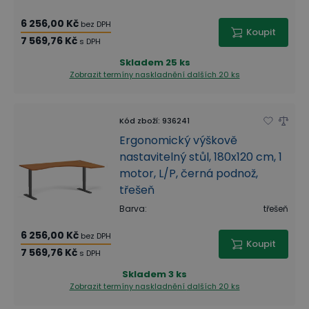
6 256,00 Kč
bez DPH
Koupit
7 569,76 Kč
s DPH
Skladem
25 ks
Zobrazit termíny naskladnění
dalších 20 ks
Kód zboží
:
936241
Ergonomický výškově
nastavitelný stůl, 180x120 cm, 1
motor, L/P, černá podnož,
třešeň
Barva
:
třešeň
6 256,00 Kč
bez DPH
Koupit
7 569,76 Kč
s DPH
Skladem
3 ks
Zobrazit termíny naskladnění
dalších 20 ks