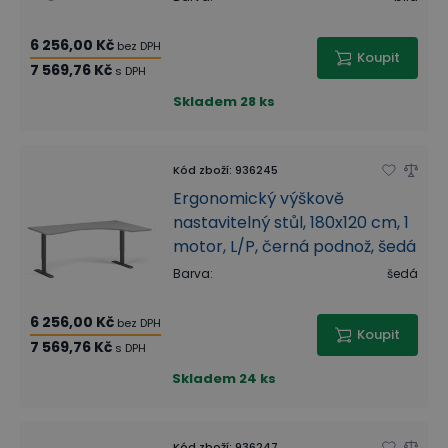
6 256,00 Kč
bez DPH
Koupit
7 569,76 Kč
s DPH
Skladem
28 ks
Kód zboží
:
936245
Ergonomický výškově
nastavitelný stůl, 180x120 cm, 1
motor, L/P, černá podnož, šedá
Barva
:
šedá
6 256,00 Kč
bez DPH
Koupit
7 569,76 Kč
s DPH
Skladem
24 ks
Kód zboží
:
936247