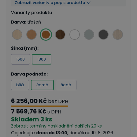
Zobrazit varianty a popis produktu
Varianty produktu
Barva
:
třešeň
Šířka (mm)
:
1600
1800
Barva podnože
:
bílá
černá
šedá
6 256,00 Kč
bez DPH
7 569,76 Kč
s DPH
Skladem
3 ks
Zobrazit termíny naskladnění
dalších 20 ks
Objednejte
dnes do 13:00
, doručíme 10. 8. 2026