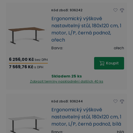
Kód zboží
:
936242
Ergonomický výškově
nastavitelný stůl, 180x120 cm, 1
motor, L/P, černá podnož,
ořech
Barva
:
ořech
6 256,00 Kč
bez DPH
Koupit
7 569,76 Kč
s DPH
Skladem
25 ks
Zobrazit termíny naskladnění
dalších 40 ks
Kód zboží
:
936244
Ergonomický výškově
nastavitelný stůl, 180x120 cm, 1
motor, L/P, černá podnož, bílá
Barva
:
bílá