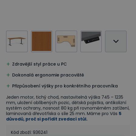
Zdravější styl práce u PC
Dokonalá ergonomie pracoviště
Přizpůsobení výšky pro konkrétního pracovníka
Jeden motor, tichý chod, nastavitelná výška 745 – 1235
mm, uložení oblíbených pozic, dětská pojistka, antikolizní
systém ochrany, nosnost 80 kg při rovnoměrném zatížení,
laminovaná dřevotříska o síle 25 mm. Máme pro Vás
5
důvodů, proč si pořídit zvedací stůl
.
Kód zboží
:
936241