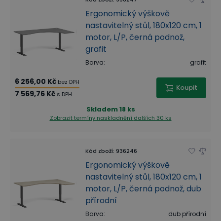
Ergonomický výškově
nastavitelný stůl, 180x120 cm, 1
motor, L/P, černá podnož,
grafit
Barva
:
grafit
6 256,00 Kč
bez DPH
Koupit
7 569,76 Kč
s DPH
Skladem
18 ks
Zobrazit termíny naskladnění
dalších 30 ks
Kód zboží
:
936246
Ergonomický výškově
nastavitelný stůl, 180x120 cm, 1
motor, L/P, černá podnož, dub
přírodní
Barva
:
dub přírodní