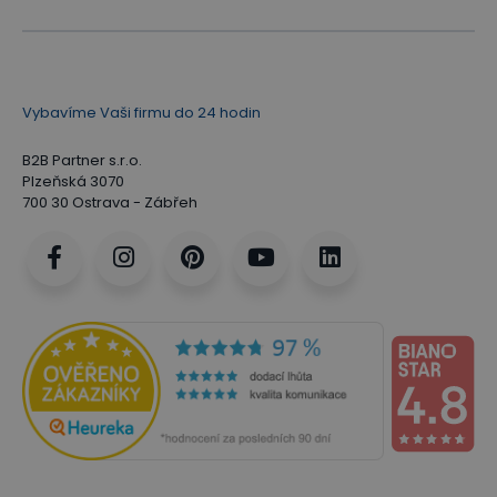
Vybavíme Vaši firmu do 24 hodin
B2B Partner s.r.o.
Plzeňská 3070
700 30 Ostrava - Zábřeh
Řada kancelářského nábytku
PRIMO WOOD
PRIMO WOOD je nejoblíbenější kolekce
kancelářského nábytku přímo z výroby B2B Partner