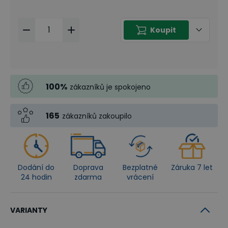
Koupit
100
%
zákazníků je spokojeno
165
zákazníků zakoupilo
Dodání do
Doprava
Bezplatné
Záruka 7 let
24 hodin
zdarma
vrácení
VARIANTY