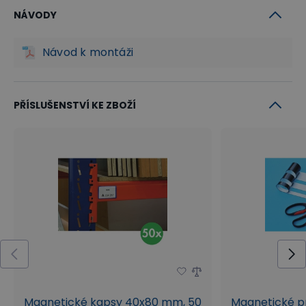
NÁVODY
Návod k montáži
PŘÍSLUŠENSTVÍ KE ZBOŽÍ
Magnetické kapsy 40x80 mm, 50
Magnetické p