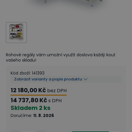
Rohové regály vám umožní využít doslova každý kout
vašeho skladu!
Kód zboží
:
141393
Zobrazit varianty a popis produktu
12 180,00 Kč
bez DPH
14 737,80 Kč
s DPH
Skladem
2 ks
Doručíme
:
11. 8. 2026