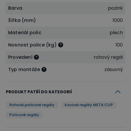
Barva
pozink
Šířka (mm)
1000
Materiál polic
plech
Nosnost police (kg)
100
Provedení
rohový regál
Typ montáže
zásuvný
PRODUKT PATŘÍ DO KATEGORIÍ
Rohové policové regály
Kovové regály META CLIP
Policové regály