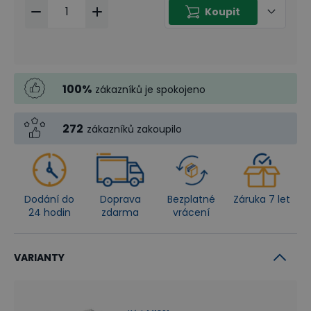
Koupit
100
%
zákazníků je spokojeno
272
zákazníků zakoupilo
Dodání do
Doprava
Bezplatné
Záruka 7 let
24 hodin
zdarma
vrácení
VARIANTY