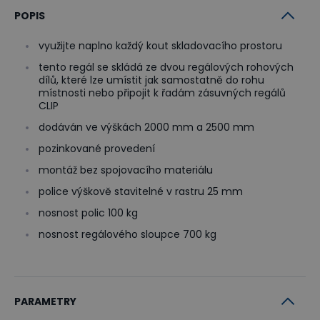
POPIS
využijte naplno každý kout skladovacího prostoru
tento regál se skládá ze dvou regálových rohových
dílů, které lze umístit jak samostatně do rohu
místnosti nebo připojit k řadám zásuvných regálů
CLIP
dodáván ve výškách 2000 mm a 2500 mm
pozinkované provedení
montáž bez spojovacího materiálu
police výškově stavitelné v rastru 25 mm
nosnost polic 100 kg
nosnost regálového sloupce 700 kg
PARAMETRY