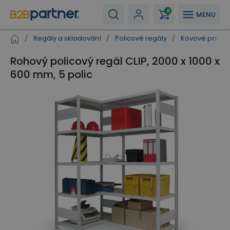
0
MENU
/
Regály a skladování
/
Policové regály
/
Kovové polico
Rohový policový regál CLIP, 2000 x 1000 x
600 mm, 5 polic