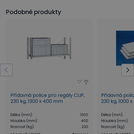
Podobné produkty
Přídavná police pro regály CLIP,
Přídavná polic
230 kg, 1300 x 400 mm
230 kg, 1000 
Délka (mm)
:
1300
Délka (mm)
:
Hloubka (mm)
:
400
Hloubka (mm)
:
Nosnost (kg)
:
230
Nosnost (kg)
: