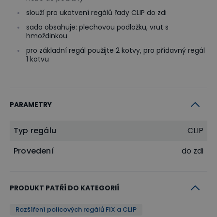
slouží pro ukotvení regálů řady CLIP do zdi
sada obsahuje: plechovou podložku, vrut s
hmoždinkou
pro základní regál použijte 2 kotvy, pro přídavný regál
1 kotvu
PARAMETRY
Typ regálu
CLIP
Provedení
do zdi
PRODUKT PATŘÍ DO KATEGORIÍ
Rozšíření policových regálů FIX a CLIP