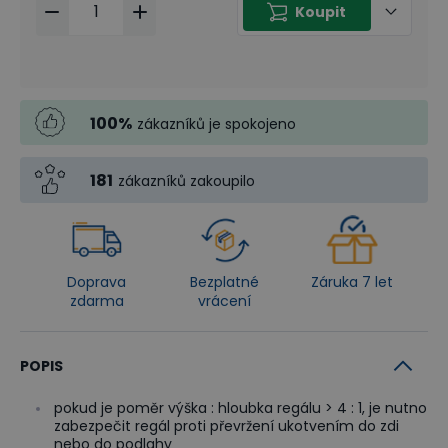
Koupit
100
%
zákazníků je spokojeno
181
zákazníků zakoupilo
Doprava
Bezplatné
Záruka 7 let
zdarma
vrácení
POPIS
pokud je poměr výška : hloubka regálu > 4 : 1, je nutno
zabezpečit regál proti převržení ukotvením do zdi
nebo do podlahy