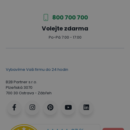
800 700 700
Volejte zdarma
Po-Pá 7:00 - 17:00
Vybavíme Vaši firmu do 24 hodin
B2B Partner s.r.o.
Plzeňská 3070
700 30 Ostrava - Zábřeh