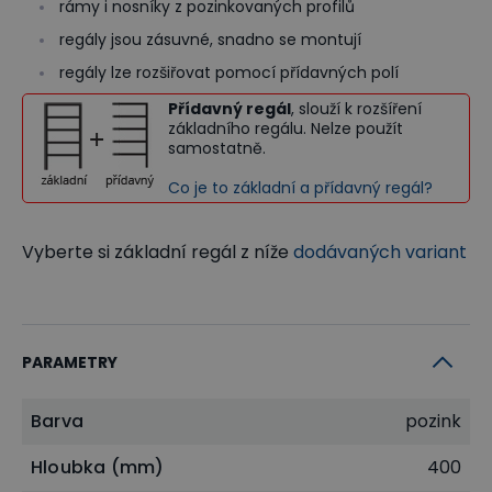
rámy i nosníky z pozinkovaných profilů
regály jsou zásuvné, snadno se montují
regály lze rozšiřovat pomocí přídavných polí
Přídavný regál
, slouží k rozšíření
základního regálu. Nelze použít
samostatně.
Co je to základní a přídavný regál?
Vyberte si základní regál z níže
dodávaných variant
PARAMETRY
Barva
pozink
Hloubka (mm)
400