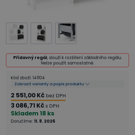
Přídavný regál
, slouží k rozšíření základního regálu.
Nelze použít samostatně.
Kód zboží
:
141104
Zobrazit varianty a popis produktu
2 551,00 Kč
bez DPH
3 086,71 Kč
s DPH
Skladem
18 ks
Doručíme
:
11. 8. 2026