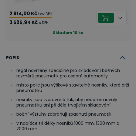
2 914,00 Kč
bez DPH
3 525,94 Kč
s DPH
Skladem
10
ks
POPIS
regál navržený speciálně pro skladování běžných
rozměrů pneumatik pro osobní automobily
místo polic jsou výškově stavitelné nosníky, které drží
pneumatiku
nosníky jsou tvarované tak, aby nedeformovaly
pneumatiku ani při déle trvajícím skladování
boční výztuhy zabraňují spadnutí pneumatik
v nabídce tři délky nosníků 1000 mm, 1300 mm a
2000 mm