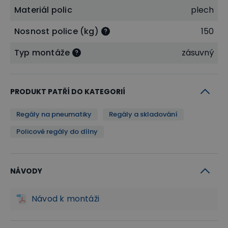
Materiál polic
plech
Nosnost police (kg)
150
Typ montáže
zásuvný
PRODUKT PATŘÍ DO KATEGORIÍ
Regály na pneumatiky
Regály a skladování
Policové regály do dílny
NÁVODY
Návod k montáži