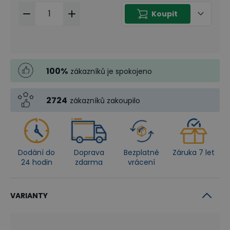
Koupit
100
%
zákazníků je spokojeno
2724
zákazníků zakoupilo
Dodání do
Doprava
Bezplatné
Záruka 7 let
24 hodin
zdarma
vrácení
VARIANTY