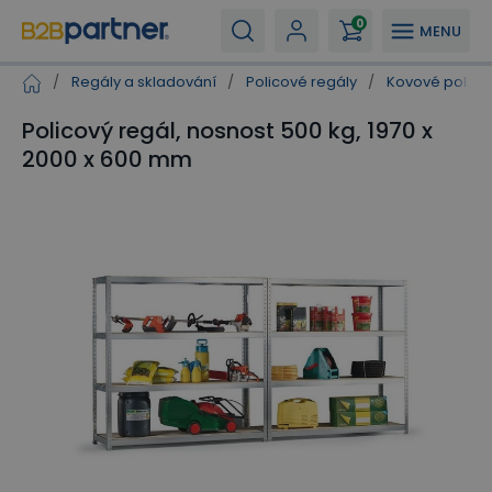
0
MENU
/
Regály a skladování
/
Policové regály
/
Kovové polico
Policový regál, nosnost 500 kg, 1970 x
2000 x 600 mm