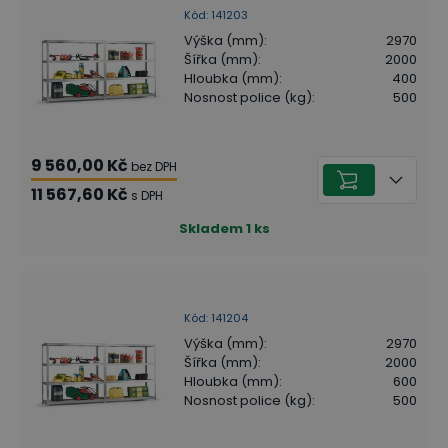
Kód
:
141203
Výška (mm)
:
2970
Šířka (mm)
:
2000
Hloubka (mm)
:
400
Nosnost police (kg)
:
500
9 560,00 Kč
bez DPH
11 567,60 Kč
s DPH
Skladem
1
ks
Kód
:
141204
Výška (mm)
:
2970
Šířka (mm)
:
2000
Hloubka (mm)
:
600
Nosnost police (kg)
:
500