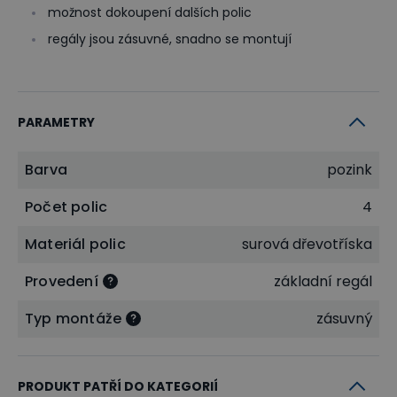
možnost dokoupení dalších polic
regály jsou zásuvné, snadno se montují
PARAMETRY
Barva
pozink
Počet polic
4
Materiál polic
surová dřevotříska
Provedení
základní regál
Typ montáže
zásuvný
PRODUKT PATŘÍ DO KATEGORIÍ