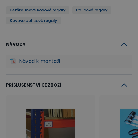
Bezšroubové kovové regály
Policové regály
Kovové policové regály
NÁVODY
Návod k montáži
PŘÍSLUŠENSTVÍ KE ZBOŽÍ