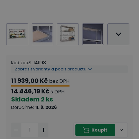
Kód zboží
:
141198
Zobrazit varianty a popis produktu
11 939,00 Kč
bez DPH
14 446,19 Kč
s DPH
Skladem
2 ks
Doručíme
:
11. 8. 2026
Koupit