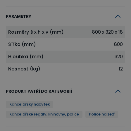
PARAMETRY
Rozměry š x h x v (mm)
800 x 320 x 18
Šířka (mm)
800
Hloubka (mm)
320
Nosnost (kg)
12
PRODUKT PATŘÍ DO KATEGORIÍ
Kancelářský nábytek
Kancelářské regály, knihovny, police
Police na zeď