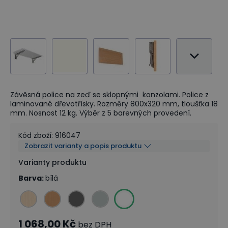
Závěsná police na zeď se sklopnými konzolami. Police z
laminované dřevotřísky. Rozměry 800x320 mm, tloušťka 18
mm. Nosnost 12 kg. Výběr z 5 barevných provedení.
Kód zboží
:
916047
Zobrazit varianty a popis produktu
Varianty produktu
Barva
:
bílá
1 068,00 Kč
bez DPH