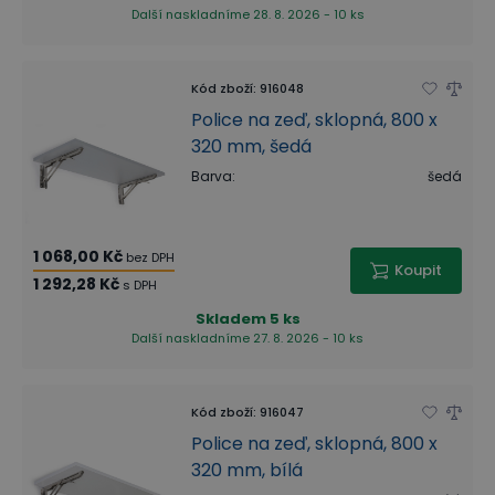
Další naskladníme 28. 8. 2026 - 10 ks
Kód zboží
:
916048
Police na zeď, sklopná, 800 x
320 mm, šedá
Barva
:
šedá
1 068,00 Kč
bez DPH
Koupit
1 292,28 Kč
s DPH
Skladem
5 ks
Další naskladníme 27. 8. 2026 - 10 ks
Kód zboží
:
916047
Police na zeď, sklopná, 800 x
320 mm, bílá