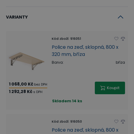
VARIANTY
Kód zboží
:
916051
Police na zeď, sklopná, 800 x
320 mm, bříza
Barva
:
bříza
1 068,00 Kč
bez DPH
Koupit
1 292,28 Kč
s DPH
Skladem
14 ks
Kód zboží
:
916050
Police na zeď, sklopná, 800 x