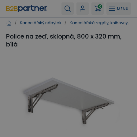
0
MENU
/
Kancelářský nábytek
/
Kancelářské regály, knihovny, pol
Police na zeď, sklopná, 800 x 320 mm,
bílá