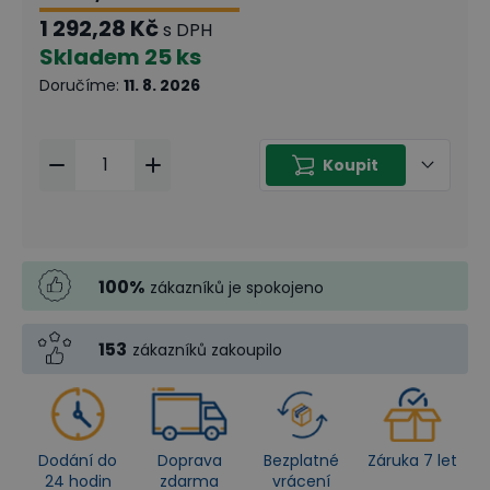
1 292,28 Kč
s DPH
Skladem
25 ks
Doručíme
:
11. 8. 2026
Koupit
100
%
zákazníků je spokojeno
153
zákazníků zakoupilo
Dodání do
Doprava
Bezplatné
Záruka 7 let
24 hodin
zdarma
vrácení