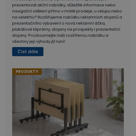
prezentovat akční nabídky, důležité informace nebo
navigační sdělení přímo v místě prodeje, u vstupu nebo
na veletrhu? Rozšiřujeme nabídku reklamních stojanů a
prezentačního vybavení o nová reklamní áčka,
plakátové kliprámy, stojany na prospekty i prezentační
stojany. Prozkoumejte naši rozšířenou nabídku a
všechny její výhody již nyní!
Číst dále
PRODUKTY