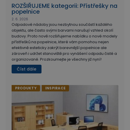
ROZŠIŘUJEME kategorii: Přístřešky na
popelnice
2. 6. 2026
Odpadové nádoby jsou nezbytnou součástí každého
objektu, ale často svými barvami narušují vzhled okolí
budovy. Proto nově rozšiřujeme nabídku o nové modely
přístřešků na popelnice, které vám pomohou nejen
efektivně esteticky zakrýt barevnější popelnice ale
zároveň i udržet stanoviště pro vynášení odpadu čisté a
organizované. Prozkoumejte je všechny již nyní!
Číst dále
PRODUKTY
INSPIRACE