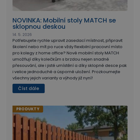
NOVINKA: Mobilní stoly MATCH se
sklopnou deskou
14. 5. 2026
Potřebujete rychle upravit zasedací místnost, připravit
školení nebo mít po ruce vždy flexibilní pracovní místo
pro kolegy z home office? Nové mobilní stoly MATCH
umožňují díky kolečkům s brzdou nejen snadné
přesouvání, ale i jisté umístění a díky sklopné desce pak
i velice jednoduché a úsporné uložení. Prozkoumejte
všechny jejich varianty a výhody již nyní!
Číst dále
PRODUKTY