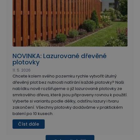
NOVINKA: Lazurované dřevěné
plotovky
11. 5. 2026
Chcete kolem svého pozemku rychle vytvořit útulný
dřevěný plot bez nutnosti natírání každé plotovky? Naši
nabídku nově rozšiřujeme o již lazurované plotovky ze
smrkového dřeva, které jsou připraveny rovnou k použití.
Vyberte si variantu podle délky, odstínu lazury i tvaru
zakončení. Všechny plotovky dodáváme v praktickém
balení po 10 kusech.
Číst dále