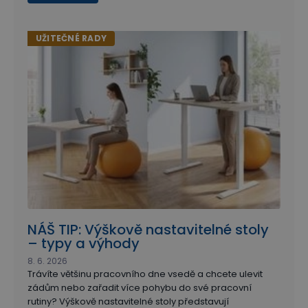
UŽITEČNÉ RADY
NÁŠ TIP: Výškově nastavitelné stoly
– typy a výhody
8. 6. 2026
Trávíte většinu pracovního dne vsedě a chcete ulevit
zádům nebo zařadit více pohybu do své pracovní
rutiny? Výškově nastavitelné stoly představují