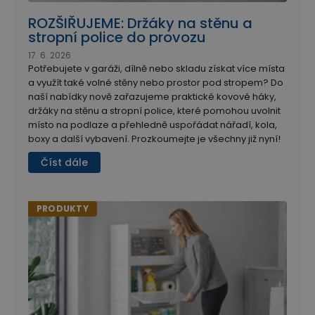
ROZŠIŘUJEME: Držáky na stěnu a
stropní police do provozu
17. 6. 2026
Potřebujete v garáži, dílně nebo skladu získat více místa
a využít také volné stěny nebo prostor pod stropem? Do
naší nabídky nově zařazujeme praktické kovové háky,
držáky na stěnu a stropní police, které pomohou uvolnit
místo na podlaze a přehledně uspořádat nářadí, kola,
boxy a další vybavení. Prozkoumejte je všechny již nyní!
Číst dále
PRODUKTY