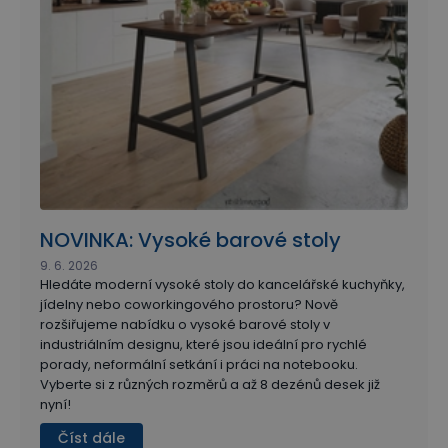
NOVINKA: Vysoké barové stoly
9. 6. 2026
Hledáte moderní vysoké stoly do kancelářské kuchyňky,
jídelny nebo coworkingového prostoru? Nově
rozšiřujeme nabídku o vysoké barové stoly v
industriálním designu, které jsou ideální pro rychlé
porady, neformální setkání i práci na notebooku.
Vyberte si z různých rozměrů a až 8 dezénů desek již
nyní!
Číst dále