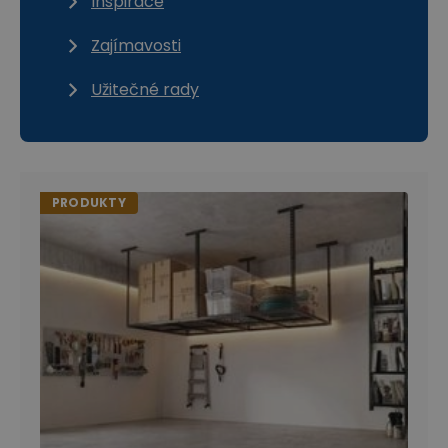
Inspirace
Zajímavosti
Užitečné rady
PRODUKTY