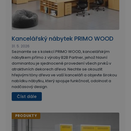
Kancelářský nábytek PRIMO WOOD
31. 5. 2026
Seznamte se s kolekcí PRIMO WOOD, kancelářským
nábytkem přímo z výroby B2B Partner, jehož hlavní
dominantou je sjednocené provedení všech prvků v
atraktivních dekorech dřeva. Nechte se okouzlit
hřejivými tóny dřeva ve vaší kanceláři a objevte širokou
nabídku nábytku, který spojuje funkčnost, odolnost a
nadčasový design.
Číst dále
PRODUKTY