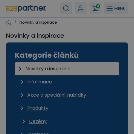
0
MENU
/
Novinky a inspirace
Novinky a inspirace
Kategorie článků
Novinky a inspirace
Informace
Akce a speciální nabídky
Produkty
Dezény