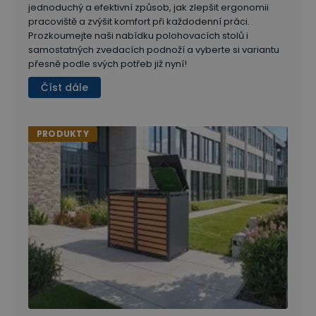
jednoduchý a efektivní způsob, jak zlepšit ergonomii
pracoviště a zvýšit komfort při každodenní práci.
Prozkoumejte naši nabídku polohovacích stolů i
samostatných zvedacích podnoží a vyberte si variantu
přesně podle svých potřeb již nyní!
Číst dále
PRODUKTY