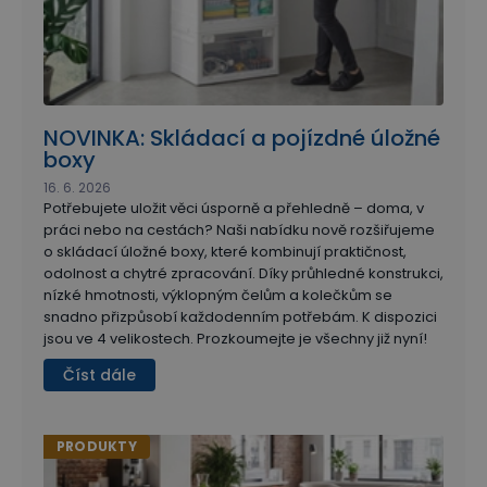
NOVINKA: Skládací a pojízdné úložné
boxy
16. 6. 2026
Potřebujete uložit věci úsporně a přehledně – doma, v
práci nebo na cestách? Naši nabídku nově rozšiřujeme
o skládací úložné boxy, které kombinují praktičnost,
odolnost a chytré zpracování. Díky průhledné konstrukci,
nízké hmotnosti, výklopným čelům a kolečkům se
snadno přizpůsobí každodenním potřebám. K dispozici
jsou ve 4 velikostech. Prozkoumejte je všechny již nyní!
Číst dále
PRODUKTY