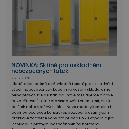
NOVINKA: Skříně pro uskladnění
nebezpečných látek
25. 5. 2026
Hledáte bezpečné a přehledné řešení pro uskladnění
všech nebezpečných kapalin ve vašem skladu, dílně
nebo provozu? Naši nabídku nově rozšiřujeme o nové
bezpečnostní skříně pro skladování chemikálií, olejů i
dalších nebezpečných látek. Nové modely kombinují
odolnou ocelovou konstrukci, bezpečné uzamykání i
praktické záchytné vany pro případ úniku kapalin a jsou
v souladu s platnými bezpečnostními normami.