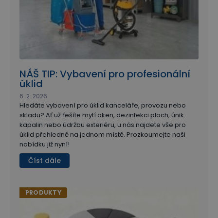
NÁŠ TIP: Vybavení pro profesionální
úklid
6. 2. 2026
Hledáte vybavení pro úklid kanceláře, provozu nebo
skladu? Ať už řešíte mytí oken, dezinfekci ploch, únik
kapalin nebo údržbu exteriéru, u nás najdete vše pro
úklid přehledně na jednom místě. Prozkoumejte naši
nabídku již nyní!
Číst dále
PRODUKTY