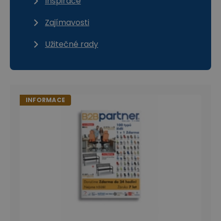
Inspirace
Zajímavosti
Užitečné rady
INFORMACE