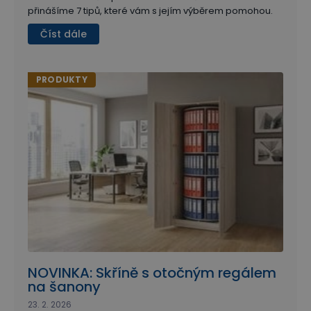
přinášíme 7 tipů, které vám s jejím výběrem pomohou.
Číst dále
PRODUKTY
NOVINKA: Skříně s otočným regálem
na šanony
23. 2. 2026