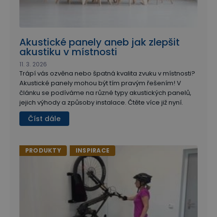
Akustické panely aneb jak zlepšit
akustiku v místnosti
11. 3. 2026
Trápí vás ozvěna nebo špatná kvalita zvuku v místnosti?
Akustické panely mohou být tím pravým řešením! V
článku se podíváme na různé typy akustických panelů,
jejich výhody a způsoby instalace. Čtěte více již nyní.
Číst dále
PRODUKTY
INSPIRACE