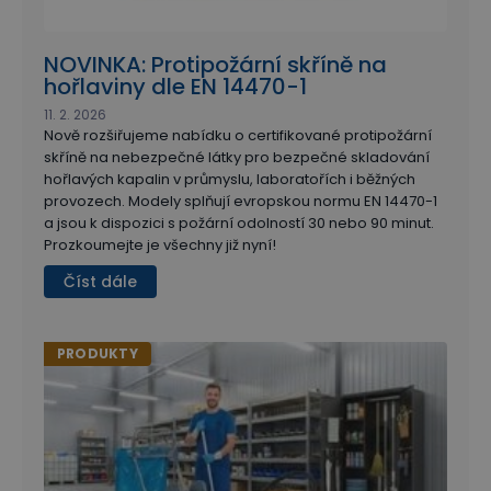
NOVINKA: Protipožární skříně na
hořlaviny dle EN 14470-1
11. 2. 2026
Nově rozšiřujeme nabídku o certifikované protipožární
skříně na nebezpečné látky pro bezpečné skladování
hořlavých kapalin v průmyslu, laboratořích i běžných
provozech. Modely splňují evropskou normu EN 14470-1
a jsou k dispozici s požární odolností 30 nebo 90 minut.
Prozkoumejte je všechny již nyní!
Číst dále
PRODUKTY