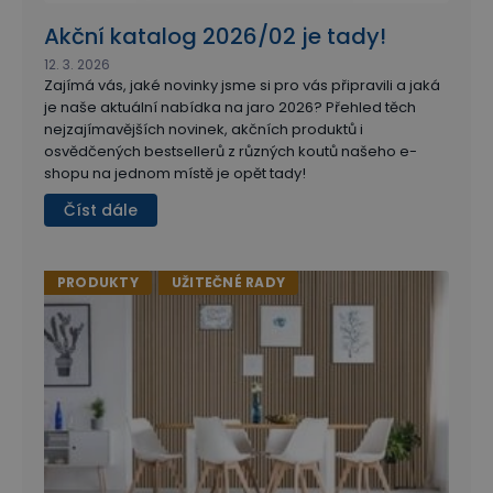
Akční katalog 2026/02 je tady!
12. 3. 2026
Zajímá vás, jaké novinky jsme si pro vás připravili a jaká
je naše aktuální nabídka na jaro 2026? Přehled těch
nejzajímavějších novinek, akčních produktů i
osvědčených bestsellerů z různých koutů našeho e-
shopu na jednom místě je opět tady!
Číst dále
PRODUKTY
UŽITEČNÉ RADY