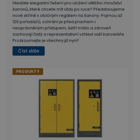
Hledáte elegantní řešení pro uložení většího množství
šanonů, které chcete mít vždy po ruce? Představujeme
nové skříně s otočným regálem na šanony. Pojmou až
120 pořadačů, ochrání je před prachem i
neoprávněným přístupem, šetří místo a zároveň
zachovají čistý a reprezentativní vzhled vaší kanceláře.
Prozkoumejte je všechny již nyní!
Číst dále
PRODUKTY