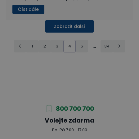
Číst dále
Zobrazit další
1
2
3
4
5
…
34
800 700 700
Volejte zdarma
Po-Pá 7:00 - 17:00