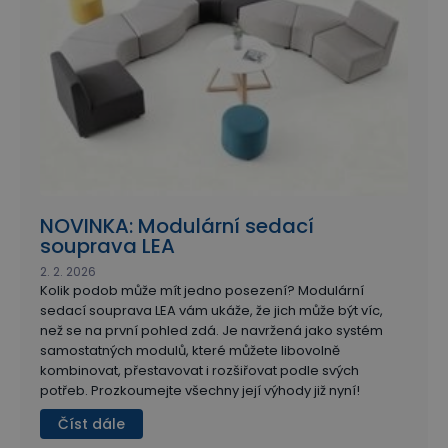
NOVINKA: Modulární sedací
souprava LEA
2. 2. 2026
Kolik podob může mít jedno posezení? Modulární
sedací souprava LEA vám ukáže, že jich může být víc,
než se na první pohled zdá. Je navržená jako systém
samostatných modulů, které můžete libovolně
kombinovat, přestavovat i rozšiřovat podle svých
potřeb. Prozkoumejte všechny její výhody již nyní!
Číst dále