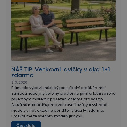
NÁŠ TIP: Venkovní lavičky v akci 1+1
zdarma
2. 3. 2026
Plánujete vybavit městský park, školní areál, firemní
zahradu nebo jiný veřejný prostor na jarní či letní sezónu
příjemným místem k posezení? Máme pro vás tip.
Aktuálně naskladňujeme venkovní lavičky a vybrané
modely u nás aktuálně pořídíte i v akci 1+1 zdarma.
Prozkoumejte všechny modely již nyní!
Číst dále