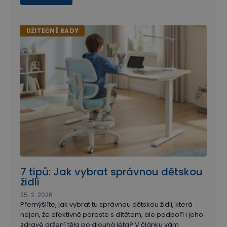
UŽITEČNÉ RADY
7 tipů: Jak vybrat správnou dětskou
židli
25. 2. 2026
Přemýšlíte, jak vybrat tu správnou dětskou židli, která
nejen, že efektivně poroste s dítětem, ale podpoří i jeho
zdravé držení těla po dlouhá léta? V článku vám