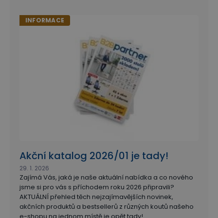
INFORMACE
Akční katalog 2026/01 je tady!
29. 1. 2026
Zajímá Vás, jaká je naše aktuální nabídka a co nového
jsme si pro vás s příchodem roku 2026 připravili?
AKTUÁLNÍ přehled těch nejzajímavějších novinek,
akčních produktů a bestsellerů z různých koutů našeho
e-shopu na jednom místě je opět tady!