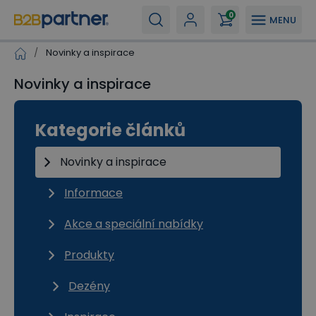
0
MENU
/
Novinky a inspirace
Novinky a inspirace
Kategorie článků
Novinky a inspirace
Informace
Akce a speciální nabídky
Produkty
Dezény