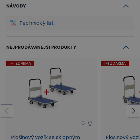
NÁVODY
Technický list
NEJPRODÁVANĚJŠÍ PRODUKTY
1+1 ZDARMA
1+1 ZDARMA
Plošinový vozík se sklopným
Plošinový voz