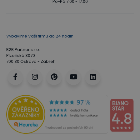
Po-Pá 7:00 - 17:00
Vybavíme Vaši firmu do 24 hodin
B2B Partner s.r.o.
Plzeňská 3070
700 30 Ostrava - Zábřeh