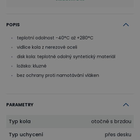
POPIS
teplotní odolnost -40°C až +280°C
vidlice kola z nerezové oceli
disk kola: teplotně odolný syntetický materiál
ložisko: kluzné
bez ochrany proti namotávání vláken
PARAMETRY
Typ kola
otočné s brzdou
Typ uchycení
přes desku