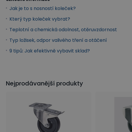
Jak je to s nosností koleček?
Který typ koleček vybrat?
Teplotní a chemická odolnost, otěruvzdornost
Typ ložisek, odpor valivého tření a otáčení
9 tipů: Jak efektivně vybavit sklad?
Nejprodávanější produkty