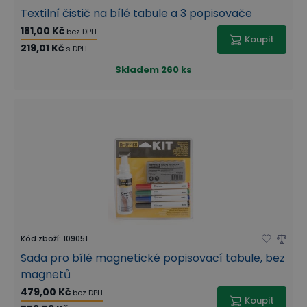
Textilní čistič na bílé tabule a 3 popisovače
181,00 Kč
bez DPH
Koupit
219,01 Kč
s DPH
Skladem
260 ks
Kód zboží
:
109051
Sada pro bílé magnetické popisovací tabule, bez
magnetů
479,00 Kč
bez DPH
Koupit