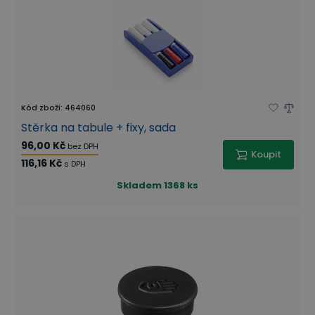
Kód zboží
:
464060
Stěrka na tabule + fixy, sada
96,00 Kč
bez DPH
Koupit
116,16 Kč
s DPH
Skladem
1368 ks