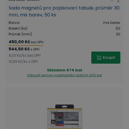
Sada magnetů pro popisovací tabule, průměr 30
mm, mix barev, 50 ks
Barva
:
mix barev
Balení (ks)
:
50
Průměr (mm)
:
30
450,00 Kč
bez DPH
544,50 Kč
s DPH
9,00 Kč
/
ks
bez DPH
Koupit
10,89 Kč
/
ks
s DPH
Skladem
474 bal
Zobrazit termíny naskladnění
dalších 300 bal