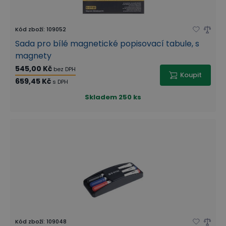
Kód zboží
:
109052
Sada pro bílé magnetické popisovací tabule, s
magnety
545,00 Kč
bez DPH
Koupit
659,45 Kč
s DPH
Skladem
250 ks
Kód zboží
:
109048