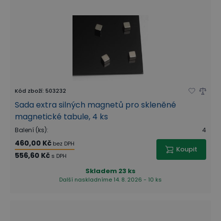
Kód zboží
:
503232
Sada extra silných magnetů pro skleněné
magnetické tabule, 4 ks
Balení (ks)
:
4
460,00 Kč
bez DPH
Koupit
556,60 Kč
s DPH
Skladem
23 ks
Další naskladníme 14. 8. 2026 - 10 ks