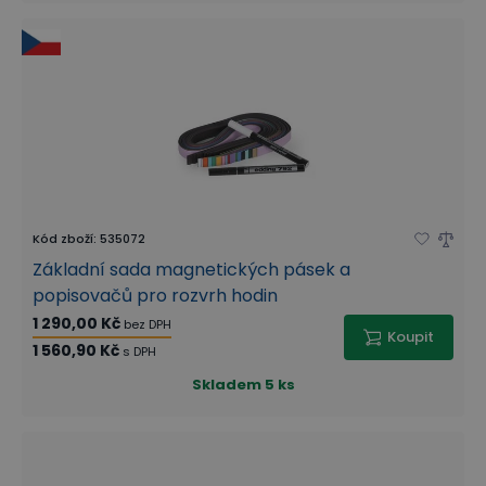
Kód zboží
:
535072
Základní sada magnetických pásek a
popisovačů pro rozvrh hodin
1 290,00 Kč
bez DPH
Koupit
1 560,90 Kč
s DPH
Skladem
5 ks