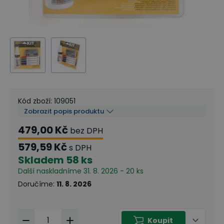
Kód zboží
:
109051
Zobrazit popis produktu
479,00 Kč
bez DPH
579,59 Kč
s DPH
Skladem
58 ks
Další naskladníme 31. 8. 2026 - 20 ks
Doručíme
:
11. 8. 2026
Koupit