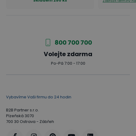
Skladem
250 ks
Zobrazit termíny n
800 700 700
Volejte zdarma
Po-Pá 7:00 - 17:00
Vybavíme Vaši firmu do 24 hodin
B2B Partner s.r.o.
Plzeňská 3070
700 30 Ostrava - Zábřeh