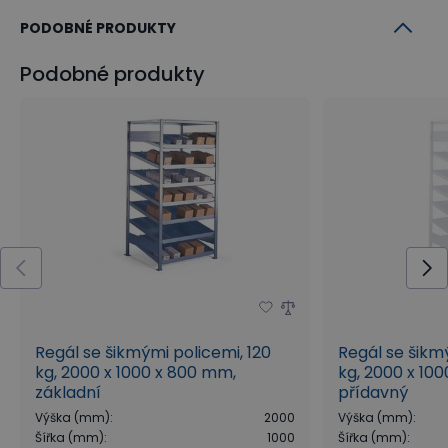
PODOBNÉ PRODUKTY
Podobné produkty
Regál se šikmými policemi, 120
Regál se šikm
kg, 2000 x 1000 x 800 mm,
kg, 2000 x 10
základní
přídavný
Výška (mm)
:
2000
Výška (mm)
:
Šířka (mm)
:
1000
Šířka (mm)
: