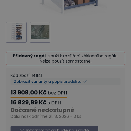
Přídavný regál
, slouží k rozšíření základního regálu.
Nelze použít samostatně.
Kód zboží
:
141141
Zobrazit varianty a popis produktu
13 909,00 Kč
bez DPH
16 829,89 Kč
s DPH
Dočasně nedostupné
Další naskladníme 21. 8. 2026 - 3 ks
Informovat až bude na skladě