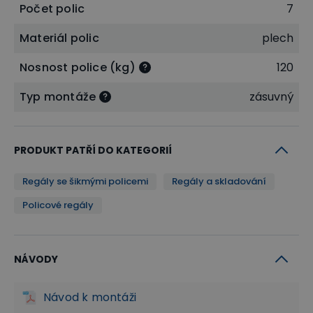
Počet polic
7
Materiál polic
plech
Nosnost police (kg)
120
Typ montáže
zásuvný
PRODUKT PATŘÍ DO KATEGORIÍ
Regály se šikmými policemi
Regály a skladování
Policové regály
NÁVODY
Návod k montáži