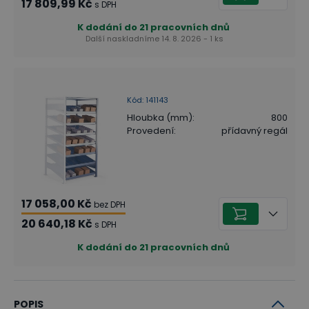
17 809,99 Kč
s DPH
K dodání do 21 pracovních dnů
Další naskladníme 14. 8. 2026 - 1 ks
Kód
:
141143
Hloubka (mm)
:
800
Provedení
:
přídavný regál
17 058,00 Kč
bez DPH
20 640,18 Kč
s DPH
K dodání do 21 pracovních dnů
POPIS