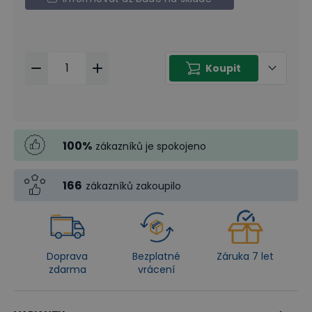
Koupit
100
%
zákazníků je spokojeno
166
zákazníků zakoupilo
Doprava
Bezplatné
Záruka 7 let
zdarma
vrácení