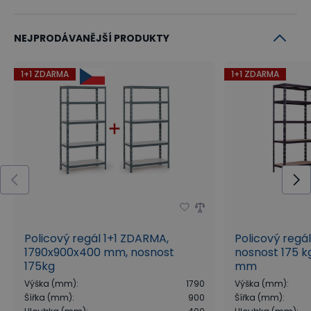
NEJPRODÁVANĚJŠÍ PRODUKTY
1+1 ZDARMA
1+1 ZDARMA
Policový regál 1+1 ZDARMA,
Policový regá
1790x900x400 mm, nosnost
nosnost 175 kg
175kg
mm
Výška (mm)
:
1790
Výška (mm)
:
Šířka (mm)
:
900
Šířka (mm)
: