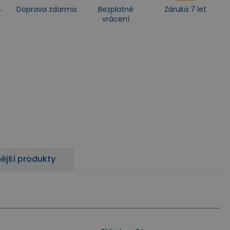
4
Doprava zdarma
Bezplatné
Záruka 7 let
vrácení
ější produkty