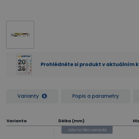
Prohlédněte si produkt v aktuálním 
Varianty
Popis a parametry
6
Varianta
Délka (mm)
Hl
Jste na této variantě