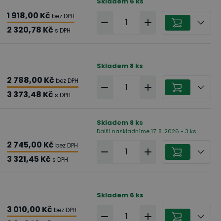
Skladem
6
ks
1 918,00 Kč
bez DPH
2 320,78 Kč
s DPH
Skladem
8
ks
2 788,00 Kč
bez DPH
3 373,48 Kč
s DPH
Skladem
8
ks
Další naskladníme 17. 8. 2026 - 3 ks
2 745,00 Kč
bez DPH
3 321,45 Kč
s DPH
Skladem
6
ks
3 010,00 Kč
bez DPH