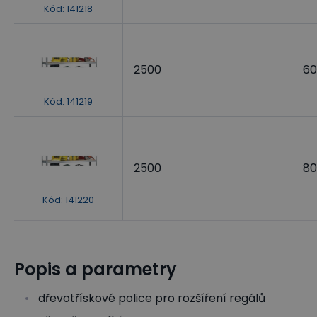
Kód
:
141218
2500
60
Kód
:
141219
2500
80
Kód
:
141220
Popis a parametry
dřevotřískové police pro rozšíŕení regálů