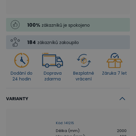
100
%
zákazníků je spokojeno
184
zákazníků zakoupilo
Dodání do
Doprava
Bezplatné
Záruka 7 let
24 hodin
zdarma
vrácení
VARIANTY
Kód
:
141215
Délka (mm)
:
2000