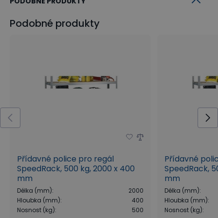
PODOBNÉ PRODUKTY
Podobné produkty
Přídavné police pro regál
Přídavné poli
SpeedRack, 500 kg, 2000 x 400
SpeedRack, 50
mm
mm
Délka (mm)
:
2000
Délka (mm)
:
Hloubka (mm)
:
400
Hloubka (mm)
:
Nosnost (kg)
:
500
Nosnost (kg)
: