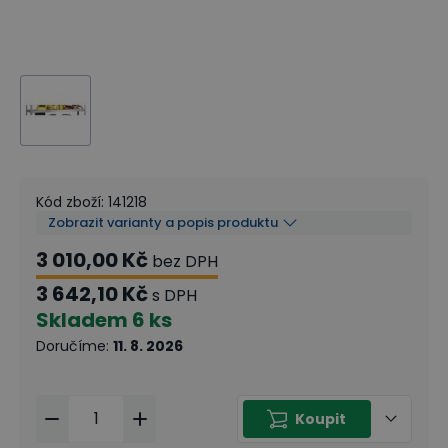
Kód zboží
:
141218
Zobrazit varianty a popis produktu
3 010,00 Kč
bez DPH
3 642,10 Kč
s DPH
Skladem
6 ks
Doručíme
:
11. 8. 2026
Koupit