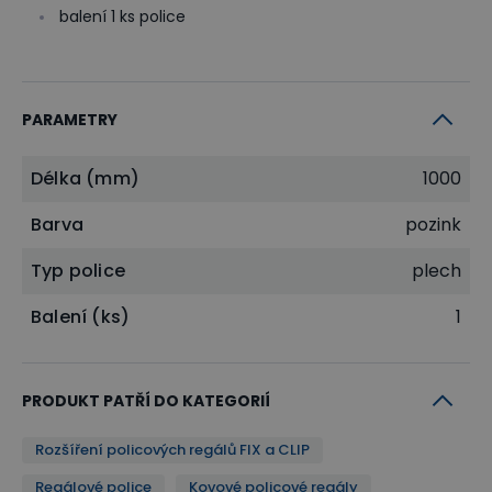
balení 1 ks police
PARAMETRY
Délka (mm)
1000
Barva
pozink
Typ police
plech
Balení (ks)
1
PRODUKT PATŘÍ DO KATEGORIÍ
Rozšíření policových regálů FIX a CLIP
Regálové police
Kovové policové regály