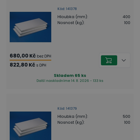
Kód
:
141378
Hloubka (mm)
:
400
Nosnost (kg)
:
100
680,00 Kč
bez DPH
822,80 Kč
s DPH
Skladem
65
ks
Další naskladníme 14. 8. 2026 - 133 ks
Kód
:
141379
Hloubka (mm)
:
500
Nosnost (kg)
:
100