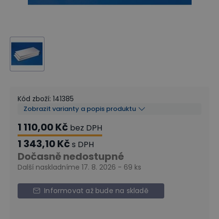
Kód zboží
:
141385
Zobrazit varianty a popis produktu
1 110,00 Kč
bez DPH
1 343,10 Kč
s DPH
Dočasně nedostupné
Další naskladníme 17. 8. 2026 - 69 ks
Informovat až bude na skladě