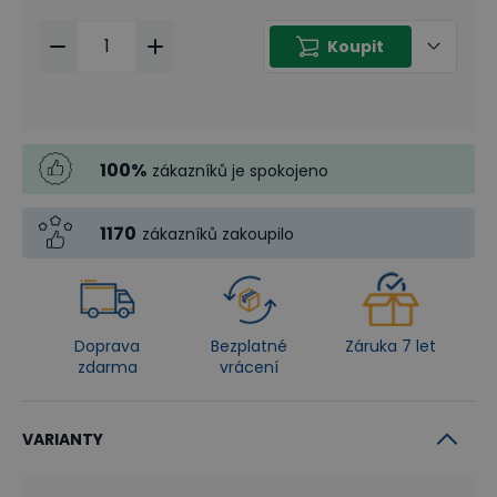
Koupit
100
%
zákazníků je spokojeno
1170
zákazníků zakoupilo
Doprava
Bezplatné
Záruka 7 let
zdarma
vrácení
VARIANTY