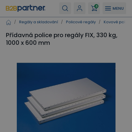
0
MENU
/
Regály a skladování
/
Policové regály
/
Kovové polico
Přídavná police pro regály FIX, 330 kg,
1000 x 600 mm