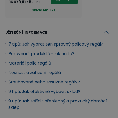
15 573,91 Kč
s DPH
Skladem
1 ks
UŽITEČNÉ INFORMACE
7 tipů: Jak vybrat ten správný policový regál?
Porovnání produktů - jak na to?
Materiál polic regálů
Nosnost a zatížení regálů
Šroubované nebo zásuvné regály?
9 tipů: Jak efektivně vybavit sklad?
9 tipů: Jak zařídit přehledný a praktický domácí
sklep