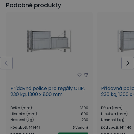
Podobné produkty
Přídavná police pro regály CLIP,
Přídavná polic
230 kg, 1300 x 800 mm
230 kg, 1300 
Délka (mm)
:
1300
Délka (mm)
:
Hloubka (mm)
:
800
Hloubka (mm)
:
Nosnost (kg)
:
230
Nosnost (kg)
:
Kód zboží
:
141441
5
Variant
Kód zboží
:
141440