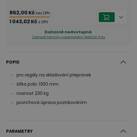
862,00 Kč
bez DPH
1 043,02 Kč
s DPH
Dočasně nedostupné
Zobrazit termíny naskladnění
dalších 9 ks
POPIS
pro regály na skladování přepravek
šířka polic 1300 mm
nosnost 230 kg
povrchová úprava pozinkováním
PARAMETRY