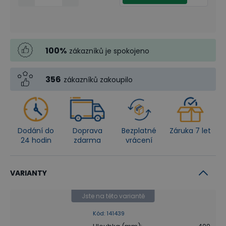
100
%
zákazníků je spokojeno
356
zákazníků zakoupilo
Dodání do
Doprava
Bezplatné
Záruka 7 let
24 hodin
zdarma
vrácení
VARIANTY
Jste na této variantě
Kód
:
141439