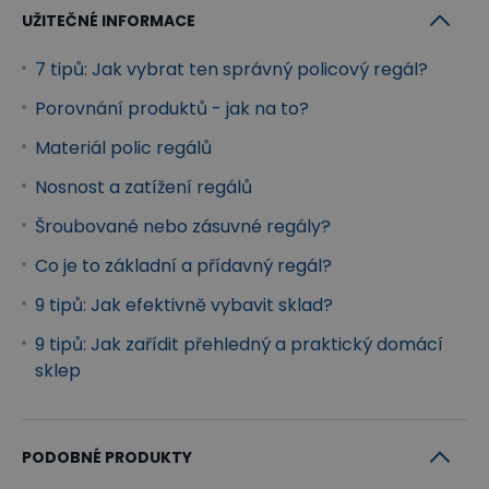
UŽITEČNÉ INFORMACE
7 tipů: Jak vybrat ten správný policový regál?
Porovnání produktů - jak na to?
Materiál polic regálů
Nosnost a zatížení regálů
Šroubované nebo zásuvné regály?
Co je to základní a přídavný regál?
9 tipů: Jak efektivně vybavit sklad?
9 tipů: Jak zařídit přehledný a praktický domácí
sklep
PODOBNÉ PRODUKTY