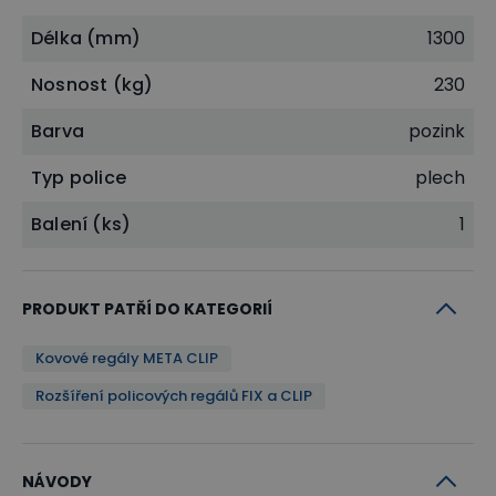
Délka (mm)
1300
Nosnost (kg)
230
Barva
pozink
Typ police
plech
Balení (ks)
1
PRODUKT PATŘÍ DO KATEGORIÍ
Kovové regály META CLIP
Rozšíření policových regálů FIX a CLIP
NÁVODY