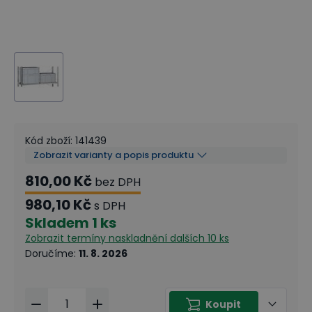
Kód zboží
:
141439
Zobrazit varianty a popis produktu
810,00 Kč
bez DPH
980,10 Kč
s DPH
Skladem
1 ks
Zobrazit termíny naskladnění
dalších 10 ks
Doručíme
:
11. 8. 2026
Koupit