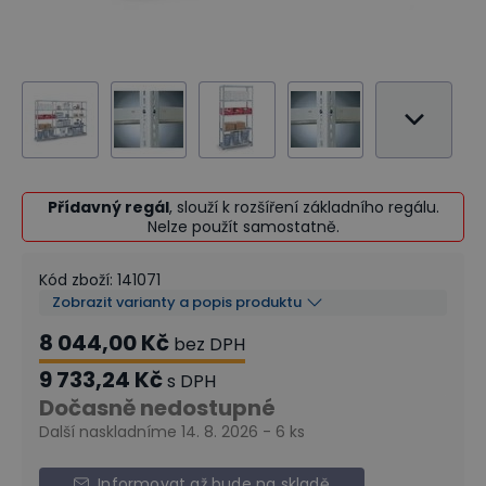
Přídavný regál
, slouží k rozšíření základního regálu.
Nelze použít samostatně.
Kód zboží
:
141071
Zobrazit varianty a popis produktu
8 044,00 Kč
bez DPH
9 733,24 Kč
s DPH
Dočasně nedostupné
Další naskladníme 14. 8. 2026 - 6 ks
Informovat až bude na skladě