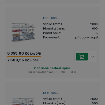
Kód
:
141068
Výška (mm)
:
2000
Hloubka (mm)
:
600
Počet polic
:
5
Provedení
:
přídavný regál
6 355,00 Kč
bez DPH
7 689,55 Kč
s DPH
Dočasně nedostupné
Další naskladníme 17. 8. 2026 - 13 ks
Kód
:
141069
Výška (mm)
:
2500
Hloubka (mm)
:
500