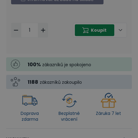
Koupit
100
%
zákazníků je spokojeno
1188
zákazníků zakoupilo
Doprava
Bezplatné
Záruka 7 let
zdarma
vrácení