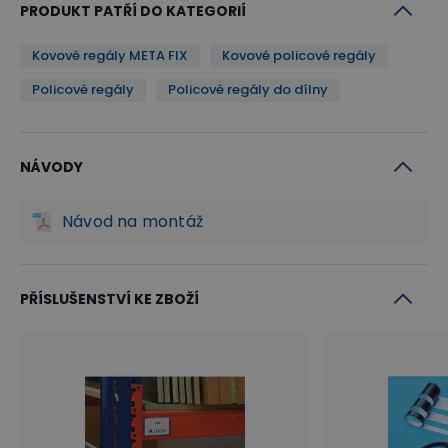
PRODUKT PATŘÍ DO KATEGORIÍ
Kovové regály META FIX
Kovové policové regály
Policové regály
Policové regály do dílny
NÁVODY
Návod na montáž
PŘÍSLUŠENSTVÍ KE ZBOŽÍ