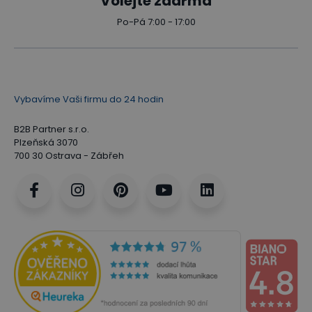
Volejte zdarma
Po-Pá 7:00 - 17:00
Vybavíme Vaši firmu do 24 hodin
B2B Partner s.r.o.
Plzeňská 3070
700 30 Ostrava - Zábřeh