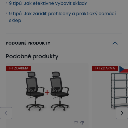
9 tipů: Jak efektivně vybavit sklad?
9 tipů: Jak zařídit přehledný a praktický domácí
sklep
PODOBNÉ PRODUKTY
Podobné produkty
1+1 ZDARMA
1+1 ZDARMA