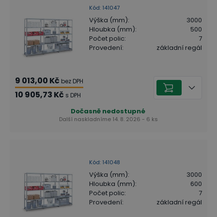
Kód
:
141047
Výška (mm)
:
3000
Hloubka (mm)
:
500
Počet polic
:
7
Provedení
:
základní regál
9 013,00 Kč
bez DPH
10 905,73 Kč
s DPH
Dočasně nedostupné
Další naskladníme 14. 8. 2026 - 6 ks
Kód
:
141048
Výška (mm)
:
3000
Hloubka (mm)
:
600
Počet polic
:
7
Provedení
:
základní regál