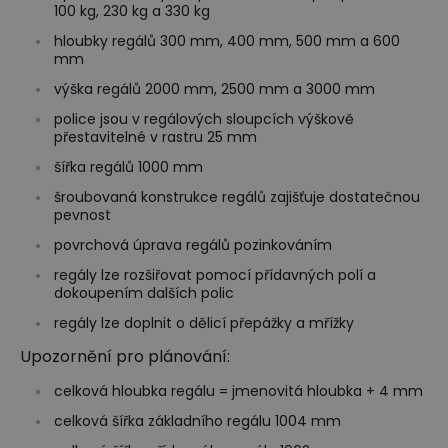
100 kg, 230 kg a 330 kg
hloubky regálů 300 mm, 400 mm, 500 mm a 600
mm
výška regálů 2000 mm, 2500 mm a 3000 mm
police jsou v regálových sloupcích výškově
přestavitelné v rastru 25 mm
šířka regálů 1000 mm
šroubovaná konstrukce regálů zajišťuje dostatečnou
pevnost
povrchová úprava regálů pozinkováním
regály lze rozšiřovat pomocí přídavných polí a
dokoupením dalších polic
regály lze doplnit o dělicí přepážky a mřížky
Upozornění pro plánování:
celková hloubka regálu = jmenovitá hloubka + 4 mm
celková šířka základního regálu 1004 mm