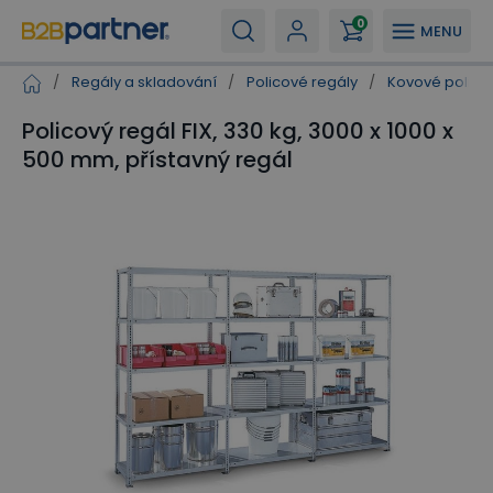
0
MENU
/
Regály a skladování
/
Policové regály
/
Kovové polico
Policový regál FIX, 330 kg, 3000 x 1000 x
500 mm, přístavný regál