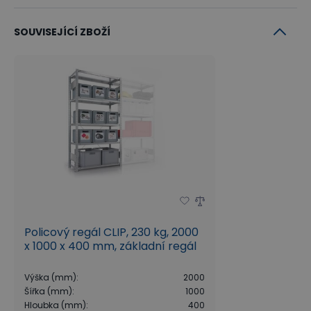
SOUVISEJÍCÍ ZBOŽÍ
Policový regál CLIP, 230 kg, 2000
x 1000 x 400 mm, základní regál
Výška (mm)
:
2000
Šířka (mm)
:
1000
Hloubka (mm)
:
400