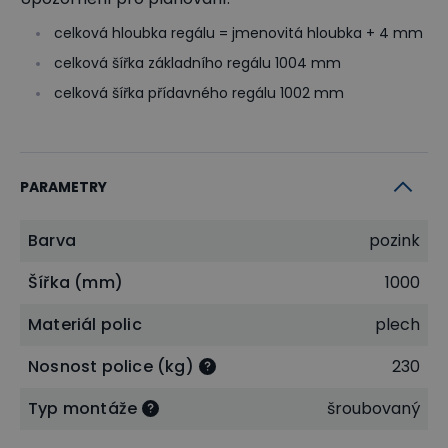
celková hloubka regálu = jmenovitá hloubka + 4 mm
celková šířka základního regálu 1004 mm
celková šířka přídavného regálu 1002 mm
PARAMETRY
Barva
pozink
Šířka (mm)
1000
Materiál polic
plech
Nosnost police (kg)
230
Typ montáže
šroubovaný