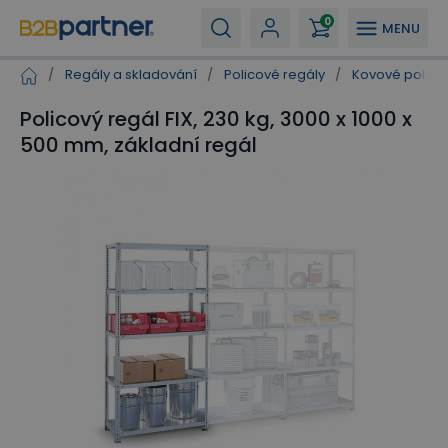
0
MENU
/
Regály a skladování
/
Policové regály
/
Kovové polico
Policový regál FIX, 230 kg, 3000 x 1000 x
500 mm, základní regál