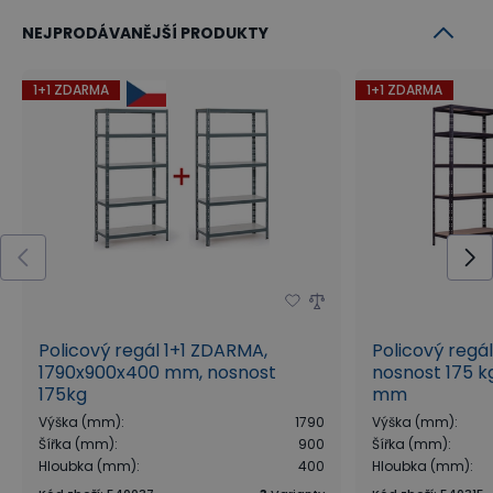
NEJPRODÁVANĚJŠÍ PRODUKTY
1+1 ZDARMA
1+1 ZDARMA
Policový regál 1+1 ZDARMA,
Policový regá
1790x900x400 mm, nosnost
nosnost 175 kg
175kg
mm
Výška (mm)
:
1790
Výška (mm)
:
Šířka (mm)
:
900
Šířka (mm)
:
Hloubka (mm)
:
400
Hloubka (mm)
: