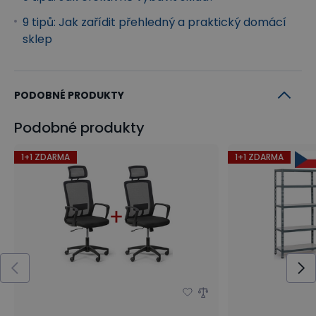
9 tipů: Jak zařídit přehledný a praktický domácí
sklep
PODOBNÉ PRODUKTY
Podobné produkty
1+1 ZDARMA
1+1 ZDARMA