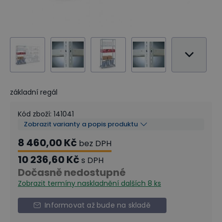
základní regál
Kód zboží
:
141041
Zobrazit varianty a popis produktu
8 460,00 Kč
bez DPH
10 236,60 Kč
s DPH
Dočasně nedostupné
Zobrazit termíny naskladnění
dalších 8 ks
Informovat až bude na skladě