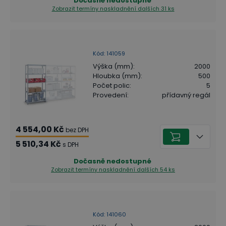
Dočasně nedostupné
Zobrazit termíny naskladnění
dalších 31 ks
Kód
:
141059
Výška (mm)
:
2000
Hloubka (mm)
:
500
Počet polic
:
5
Provedení
:
přídavný regál
4 554,00 Kč
bez DPH
5 510,34 Kč
s DPH
Dočasně nedostupné
Zobrazit termíny naskladnění
dalších 54 ks
Kód
:
141060