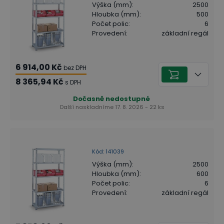
Výška (mm)
:
2500
Hloubka (mm)
:
500
Počet polic
:
6
Provedení
:
základní regál
6 914,00 Kč
bez DPH
8 365,94 Kč
s DPH
Dočasně nedostupné
Další naskladníme 17. 8. 2026 - 22 ks
Kód
:
141039
Výška (mm)
:
2500
Hloubka (mm)
:
600
Počet polic
:
6
Provedení
:
základní regál