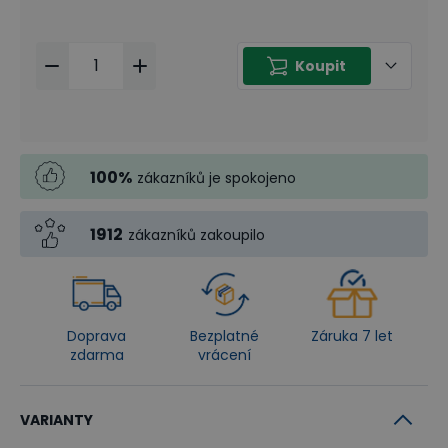
Koupit
100
%
zákazníků je spokojeno
1912
zákazníků zakoupilo
Doprava
Bezplatné
Záruka 7 let
zdarma
vrácení
VARIANTY