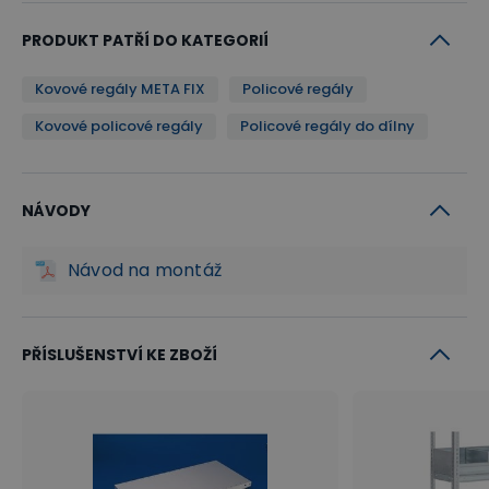
PRODUKT PATŘÍ DO KATEGORIÍ
Kovové regály META FIX
Policové regály
Kovové policové regály
Policové regály do dílny
NÁVODY
Návod na montáž
PŘÍSLUŠENSTVÍ KE ZBOŽÍ