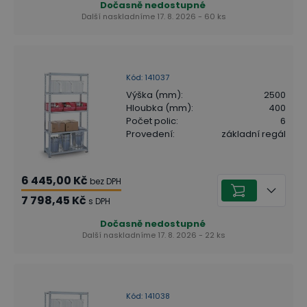
Dočasně nedostupné
Další naskladníme 17. 8. 2026 - 60 ks
Kód
:
141037
Výška (mm)
:
2500
Hloubka (mm)
:
400
Počet polic
:
6
Provedení
:
základní regál
6 445,00 Kč
bez DPH
7 798,45 Kč
s DPH
Dočasně nedostupné
Další naskladníme 17. 8. 2026 - 22 ks
Kód
:
141038