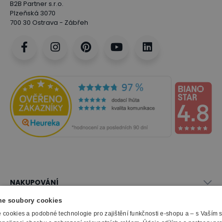
B2B Partner s.r.o.
Plzeňská 3070
700 30 Ostrava - Zábřeh
NAKUPOVÁNÍ
Vše o nákupu
e soubory cookies
SLUŽBY
Obchodní podmínky
cookies a podobné technologie pro zajištění funkčnosti e-shopu a – s Vaším