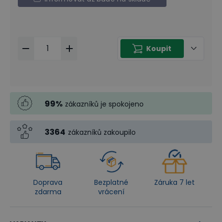
Koupit
99
%
zákazníků je spokojeno
3364
zákazníků zakoupilo
Doprava
Bezplatné
Záruka 7 let
zdarma
vrácení