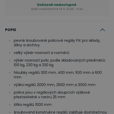
Dočasně nedostupné
Další naskladníme 14. 8. 2026 - 6 ks
POPIS
pevné šroubované policové regály FIX pro sklady,
dílny a archívy
velký výběr nosností a rozměrů
výběr nosností polic podle skladovaných předmětů:
100 kg, 230 kg a 330 kg
hloubky regálů 300 mm, 400 mm, 500 mm a 600
mm
výška regálů 2000 mm, 2500 mm a 3000 mm
police jsou v regálových sloupcích výškově
přestavitelné v rastru 25 mm
šířka regálů 1000 mm
šroubovaná konstrukce regálů zajišťuje dostatečnou