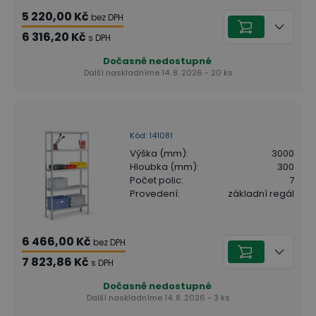
5 220,00 Kč
bez DPH
6 316,20 Kč
s DPH
Dočasně nedostupné
Další naskladníme 14. 8. 2026 - 20 ks
Kód
:
141081
Výška (mm)
:
3000
Hloubka (mm)
:
300
Počet polic
:
7
Provedení
:
základní regál
6 466,00 Kč
bez DPH
7 823,86 Kč
s DPH
Dočasně nedostupné
Další naskladníme 14. 8. 2026 - 3 ks