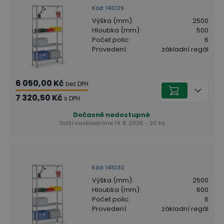
Kód
:
141029
Výška (mm)
:
2500
Hloubka (mm)
:
500
Počet polic
:
6
Provedení
:
základní regál
6 050,00 Kč
bez DPH
7 320,50 Kč
s DPH
Dočasně nedostupné
Další naskladníme 14. 8. 2026 - 20 ks
Kód
:
141030
Výška (mm)
:
2500
Hloubka (mm)
:
600
Počet polic
:
6
Provedení
:
základní regál