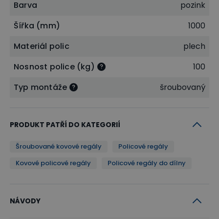
Barva
pozink
Šířka (mm)
1000
Materiál polic
plech
Nosnost police (kg)
100
Typ montáže
šroubovaný
PRODUKT PATŘÍ DO KATEGORIÍ
Šroubované kovové regály
Policové regály
Kovové policové regály
Policové regály do dílny
NÁVODY