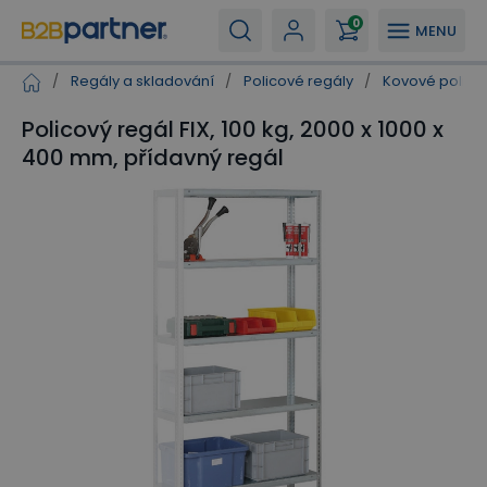
0
MENU
/
Regály a skladování
/
Policové regály
/
Kovové polico
Policový regál FIX, 100 kg, 2000 x 1000 x
400 mm, přídavný regál