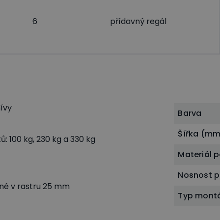
6
přídavný regál
hívy
Barva
Šířka (mm
: 100 kg, 230 kg a 330 kg
Materiál p
Nosnost p
lné v rastru 25 mm
Typ mont