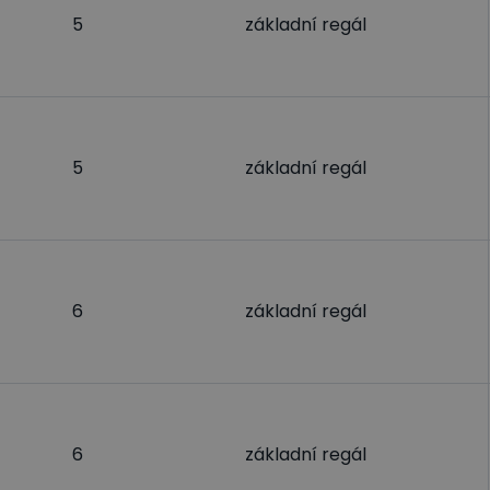
5
základní regál
5
základní regál
6
základní regál
6
základní regál