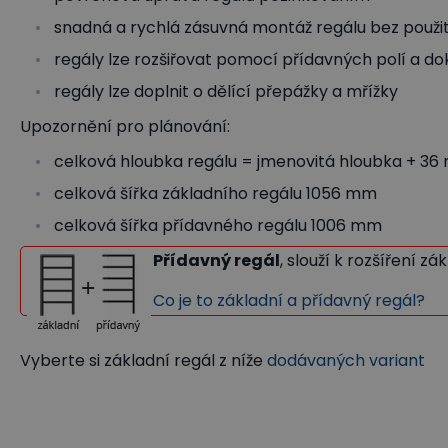
snadná a rychlá zásuvná montáž regálu bez použit
regály lze rozšiřovat pomocí přídavných polí a d
regály lze doplnit o dělící přepážky a mřížky
Upozornění pro plánování:
celková hloubka regálu = jmenovitá hloubka + 3
celková šířka základního regálu 1056 mm
celková šířka přídavného regálu 1006 mm
Přídavný regál
, slouží k rozšíření z
Co je to základní a přídavný regál?
Vyberte si základní regál z níže
dodávaných variant