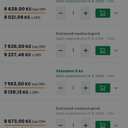
Další naskladníme 14. 8. 2026 - 2 ks
6 629,00 Kč
bez DPH
8 021,09 Kč
s DPH
Dočasně nedostupné
Další naskladníme 17. 8. 2026 - 13 ks
7 626,00 Kč
bez DPH
9 227,46 Kč
s DPH
Skladem
5
ks
Další naskladníme 14. 8. 2026 - 2 ks
7 553,00 Kč
bez DPH
9 139,13 Kč
s DPH
Dočasně nedostupné
Další naskladníme 17. 8. 2026 - 11 ks
8 673,00 Kč
bez DPH