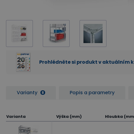
Prohlédněte si produkt v aktuálním 
Varianty
Popis a parametry
8
Varianta
Výška (mm)
Hloubka (mm