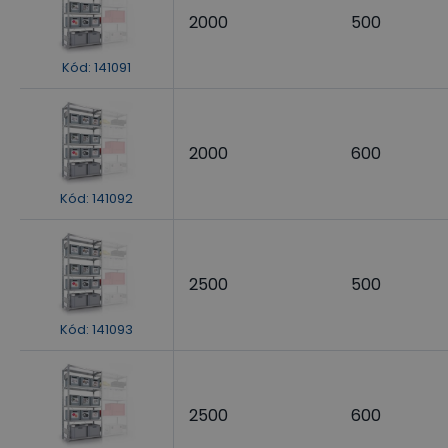
2000
500
Kód
:
141091
2000
600
Kód
:
141092
2500
500
Kód
:
141093
2500
600