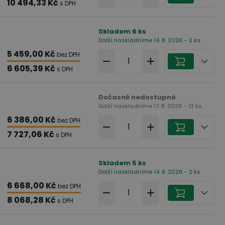
10 494,33 Kč
s DPH
Skladem
6
ks
Další naskladníme 14. 8. 2026 - 2 ks
5 459,00 Kč
bez DPH
6 605,39 Kč
s DPH
Dočasně nedostupné
Další naskladníme 17. 8. 2026 - 13 ks
6 386,00 Kč
bez DPH
7 727,06 Kč
s DPH
Skladem
5
ks
Další naskladníme 14. 8. 2026 - 2 ks
6 668,00 Kč
bez DPH
8 068,28 Kč
s DPH