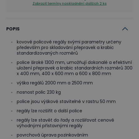
Zobrazit termíny naskladnění
dalších 2 ks
POPIS
kovové policové regály svými parametry určeny
především pro skladování přepravek a krabic
standardizovaných rozměrů
police široké 1300 mm, umožňují dokonalé a efektivní
uložení přepravek a krabic standardních rozměrů 300
x 400 mm, 400 x 600 mm a 600 x 800 mm
výška regálů 2000 mm a 2500 mm
nosnost polic 230 kg
police jsou výškově stavitelné v rastru 50 mm
regály lze rozšířit o další police
regály lze stavět do řady a rozšiřovat cenově
výhodnými přístavnými regály
povrchová úprava pozinkováním