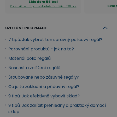
Skladem
56 bal
Skla
Zobrazit termíny naskladnění
dalších 170 bal
UŽITEČNÉ INFORMACE
7 tipů: Jak vybrat ten správný policový regál?
Porovnání produktů - jak na to?
Materiál polic regálů
Nosnost a zatížení regálů
Šroubované nebo zásuvné regály?
Co je to základní a přídavný regál?
9 tipů: Jak efektivně vybavit sklad?
9 tipů: Jak zařídit přehledný a praktický domácí
sklep