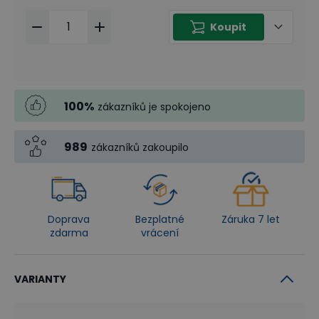
Koupit
100
%
zákazníků je spokojeno
989
zákazníků zakoupilo
Doprava
Bezplatné
Záruka 7 let
zdarma
vrácení
VARIANTY