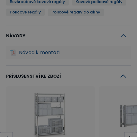
Bezšroubové kovové regály
Kovové policové regály
Policové regály
Policové regály do dílny
NÁVODY
Návod k montáži
PŘÍSLUŠENSTVÍ KE ZBOŽÍ