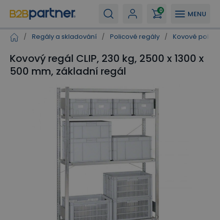
0
MENU
/
Regály a skladování
/
Policové regály
/
Kovové polico
Kovový regál CLIP, 230 kg, 2500 x 1300 x
500 mm, základní regál