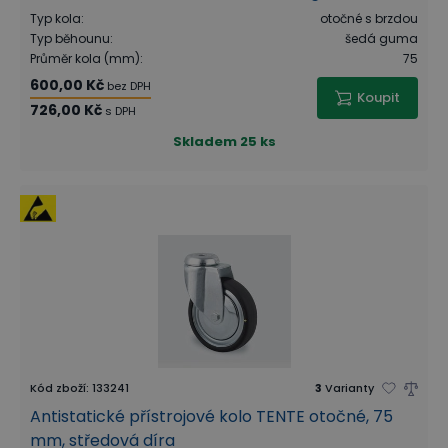
Typ kola
:
otočné s brzdou
Typ běhounu
:
šedá guma
Průměr kola (mm)
:
75
600,00 Kč
bez DPH
Koupit
726,00 Kč
s DPH
Skladem
25 ks
Kód zboží
:
133241
3
Varianty
Antistatické přístrojové kolo TENTE otočné, 75
mm, středová díra