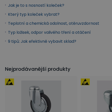
Jak je to s nosností koleček?
Který typ koleček vybrat?
Teplotní a chemická odolnost, otěruvzdornost
Typ ložisek, odpor valivého tření a otáčení
9 tipů: Jak efektivně vybavit sklad?
Nejprodávanější produkty