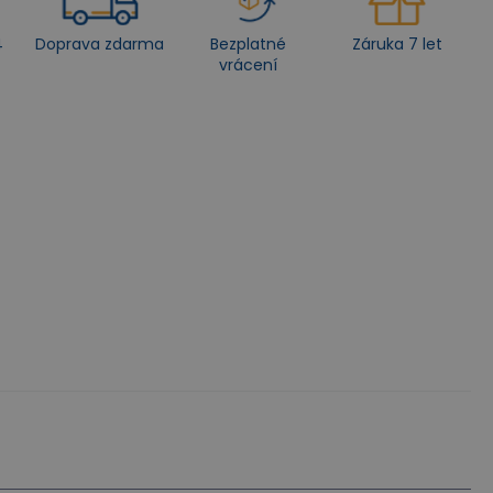
4
Doprava zdarma
Bezplatné
Záruka 7 let
vrácení