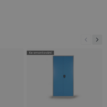
Ke smontování