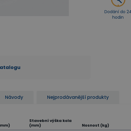
Dodání do 2
hodin
katalogu
Návody
Nejprodávanější produkty
Stavební výška kola
 (mm)
(mm)
Nosnost (kg)