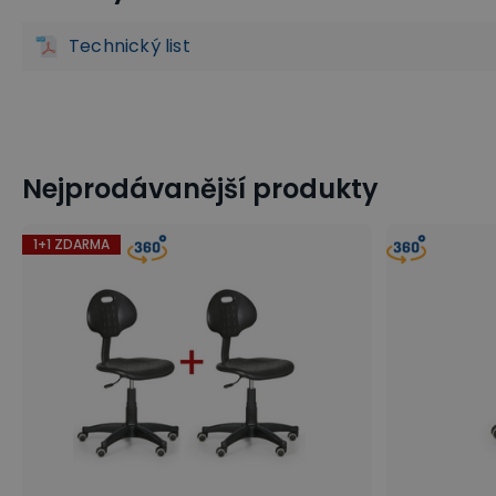
Technický list
Nejprodávanější produkty
1+1 ZDARMA