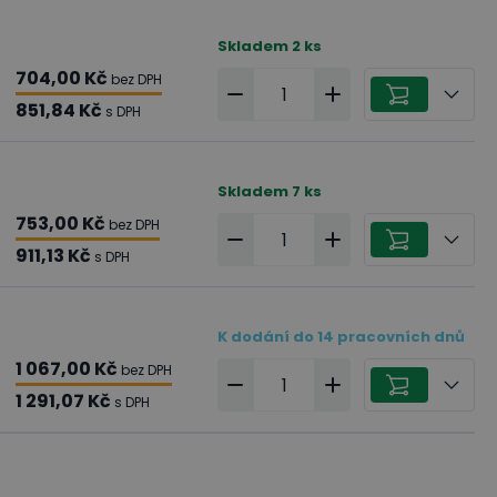
Skladem
2
ks
704,00 Kč
bez DPH
851,84 Kč
s DPH
Skladem
7
ks
753,00 Kč
bez DPH
911,13 Kč
s DPH
K dodání do 14 pracovních dnů
1 067,00 Kč
bez DPH
1 291,07 Kč
s DPH