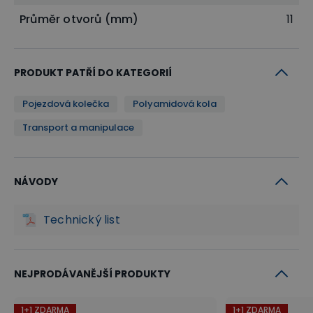
Průměr otvorů (mm)
11
PRODUKT PATŘÍ DO KATEGORIÍ
Pojezdová kolečka
Polyamidová kola
Transport a manipulace
NÁVODY
Technický list
NEJPRODÁVANĚJŠÍ PRODUKTY
1+1 ZDARMA
1+1 ZDARMA