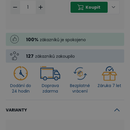
Koupit
100
%
zákazníků je spokojeno
127
zákazníků zakoupilo
Dodání do
Doprava
Bezplatné
Záruka 7 let
24 hodin
zdarma
vrácení
VARIANTY