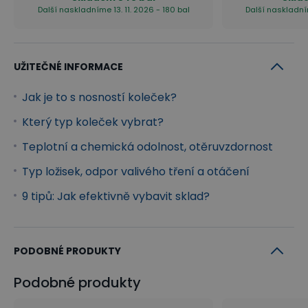
Další naskladníme 13. 11. 2026 - 180 bal
Další naskladním
UŽITEČNÉ INFORMACE
Jak je to s nosností koleček?
Který typ koleček vybrat?
Teplotní a chemická odolnost, otěruvzdornost
Typ ložisek, odpor valivého tření a otáčení
9 tipů: Jak efektivně vybavit sklad?
PODOBNÉ PRODUKTY
Podobné produkty