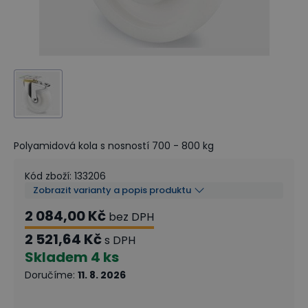
Polyamidová kola s nosností 700 - 800 kg
Kód zboží
:
133206
Zobrazit varianty a popis produktu
2 084,00 Kč
bez DPH
2 521,64 Kč
s DPH
Skladem
4 ks
Doručíme
:
11. 8. 2026