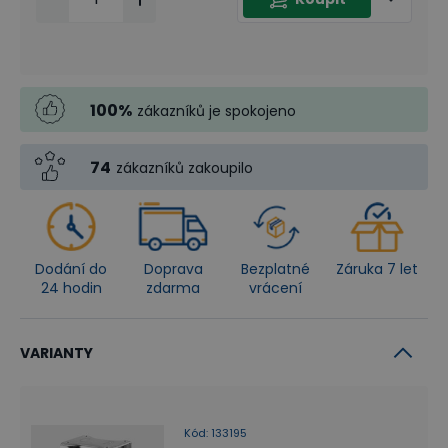
100
%
zákazníků je spokojeno
74
zákazníků zakoupilo
Dodání do
Doprava
Bezplatné
Záruka 7 let
24 hodin
zdarma
vrácení
VARIANTY
Kód
:
133195