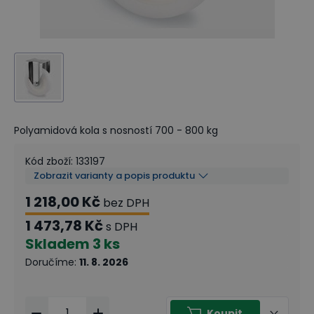
Polyamidová kola s nosností 700 - 800 kg
Kód zboží
:
133197
Zobrazit varianty a popis produktu
1 218,00 Kč
bez DPH
1 473,78 Kč
s DPH
Skladem
3 ks
Doručíme
:
11. 8. 2026
Koupit