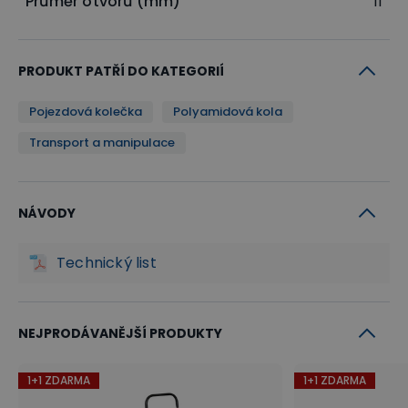
Průměr otvorů (mm)
11
PRODUKT PATŘÍ DO KATEGORIÍ
Pojezdová kolečka
Polyamidová kola
Transport a manipulace
NÁVODY
Technický list
NEJPRODÁVANĚJŠÍ PRODUKTY
1+1 ZDARMA
1+1 ZDARMA