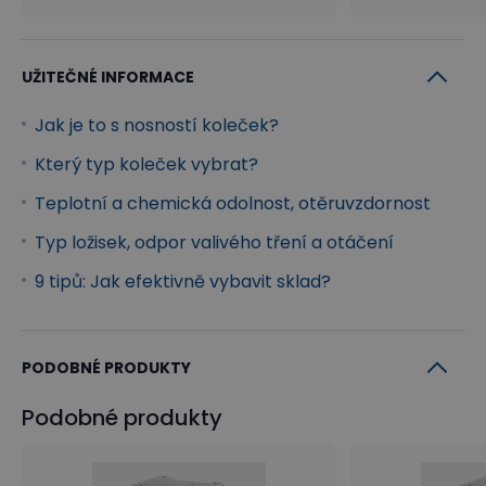
UŽITEČNÉ INFORMACE
Jak je to s nosností koleček?
Který typ koleček vybrat?
Teplotní a chemická odolnost, otěruvzdornost
Typ ložisek, odpor valivého tření a otáčení
9 tipů: Jak efektivně vybavit sklad?
PODOBNÉ PRODUKTY
Podobné produkty